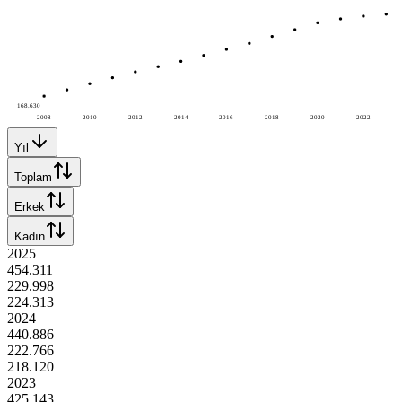
168.630
2008
2010
2012
2014
2016
2018
2020
2022
Yıl
Toplam
Erkek
Kadın
2025
454.311
229.998
224.313
2024
440.886
222.766
218.120
2023
425.143