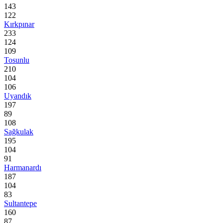
143
122
Kırkpınar
233
124
109
Tosunlu
210
104
106
Uyandık
197
89
108
Sağkulak
195
104
91
Harmanardı
187
104
83
Sultantepe
160
87