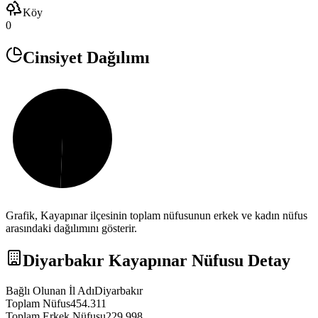
Köy
0
Cinsiyet Dağılımı
Grafik,
Kayapınar
ilçesinin toplam nüfusunun erkek ve kadın nüfus
arasındaki dağılımını gösterir.
Diyarbakır
Kayapınar
Nüfusu Detay
Bağlı Olunan İl Adı
Diyarbakır
Toplam Nüfus
454.311
Toplam Erkek Nüfusu
229.998