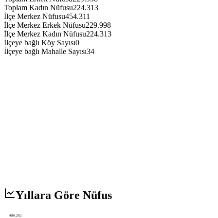
Toplam Kadın Nüfusu
224.313
İlçe Merkez Nüfusu
454.311
İlçe Merkez Erkek Nüfusu
229.998
İlçe Merkez Kadın Nüfusu
224.313
İlçeye bağlı Köy Sayısı
0
İlçeye bağlı Mahalle Sayısı
34
Yıllara Göre Nüfus
480.282