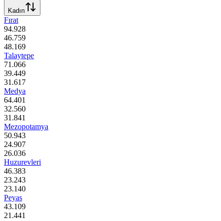
Kadın
Fırat
94.928
46.759
48.169
Talaytepe
71.066
39.449
31.617
Medya
64.401
32.560
31.841
Mezopotamya
50.943
24.907
26.036
Huzurevleri
46.383
23.243
23.140
Peyas
43.109
21.441