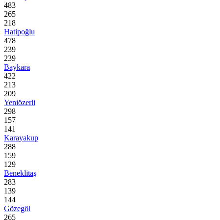
483
265
218
Hatipoğlu
478
239
239
Baykara
422
213
209
Yeniözerli
298
157
141
Karayakup
288
159
129
Beneklitaş
283
139
144
Gözegöl
265