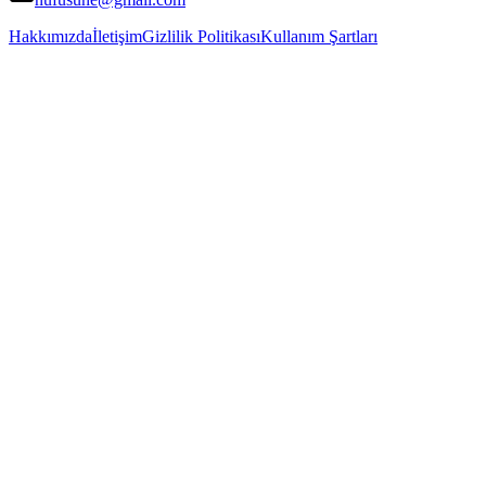
Hakkımızda
İletişim
Gizlilik Politikası
Kullanım Şartları