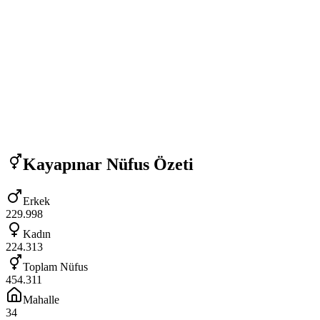
Kayapınar
Nüfus Özeti
Erkek
229.998
Kadın
224.313
Toplam Nüfus
454.311
Mahalle
34