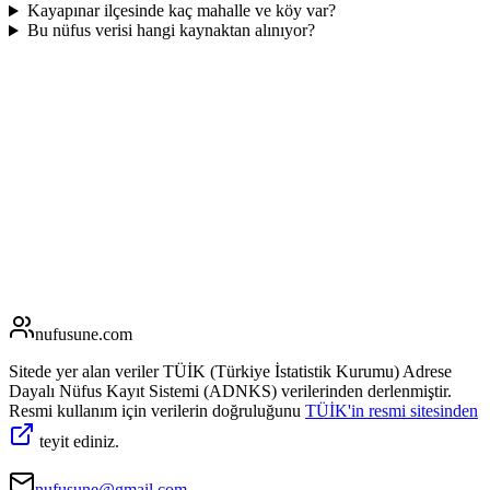
Kayapınar ilçesinde kaç mahalle ve köy var?
Bu nüfus verisi hangi kaynaktan alınıyor?
nufusune
.com
Sitede yer alan veriler TÜİK (Türkiye İstatistik Kurumu) Adrese
Dayalı Nüfus Kayıt Sistemi (ADNKS) verilerinden derlenmiştir.
Resmi kullanım için verilerin doğruluğunu
TÜİK'in resmi sitesinden
teyit ediniz.
nufusune@gmail.com