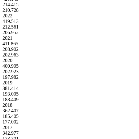
214.415
210.728
2022
419.513
212.561
206.952
2021
411.865
208.902
202.963
2020
400.905
202.923
197.982
2019
381.414
193.005
188.409
2018
362.407
185.405
177.002
2017
342.977
173.701