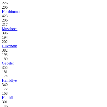
226
206
Hacıhimmet
423
206
217
Musahoca
396
194
202
Güvendik
382
193
189
Gebeler
355
181
174
Hamidiye
340
172
168
Hamitli
301
146