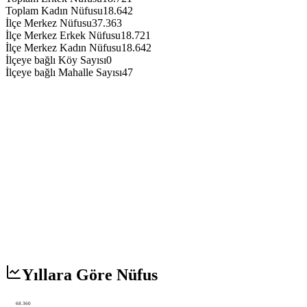
Toplam Kadın Nüfusu
18.642
İlçe Merkez Nüfusu
37.363
İlçe Merkez Erkek Nüfusu
18.721
İlçe Merkez Kadın Nüfusu
18.642
İlçeye bağlı Köy Sayısı
0
İlçeye bağlı Mahalle Sayısı
47
Yıllara Göre Nüfus
68.360