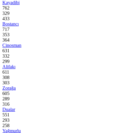
Kayadibi
762
329
433
Bostancı
717
353
364
Cinosman
631
332
299
Alifakı
611
308
303
Zorağa
605
289
316
Dualar
551
293
258
Yağmurlu