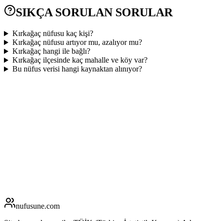
SIKÇA SORULAN SORULAR
Kırkağaç nüfusu kaç kişi?
Kırkağaç nüfusu artıyor mu, azalıyor mu?
Kırkağaç hangi ile bağlı?
Kırkağaç ilçesinde kaç mahalle ve köy var?
Bu nüfus verisi hangi kaynaktan alınıyor?
nufusune
.com