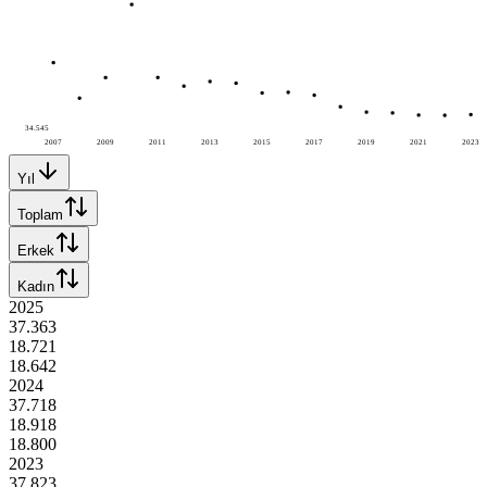
34.545
2007
2009
2011
2013
2015
2017
2019
2021
2023
Yıl
Toplam
Erkek
Kadın
2025
37.363
18.721
18.642
2024
37.718
18.918
18.800
2023
37.823