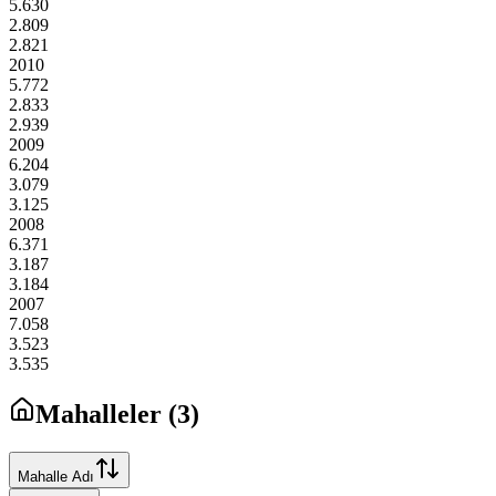
5.630
2.809
2.821
2010
5.772
2.833
2.939
2009
6.204
3.079
3.125
2008
6.371
3.187
3.184
2007
7.058
3.523
3.535
Mahalleler (
3
)
Mahalle Adı