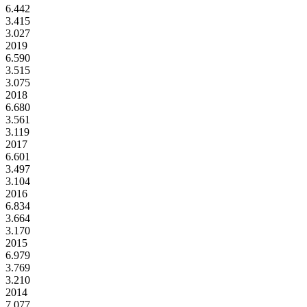
6.442
3.415
3.027
2019
6.590
3.515
3.075
2018
6.680
3.561
3.119
2017
6.601
3.497
3.104
2016
6.834
3.664
3.170
2015
6.979
3.769
3.210
2014
7.077