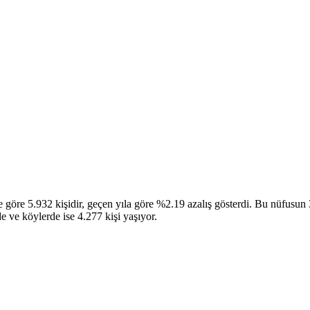
 5.932 kişidir, geçen yıla göre %2.19 azalış gösterdi. Bu nüfusun 3.
e ve köylerde ise 4.277 kişi yaşıyor.