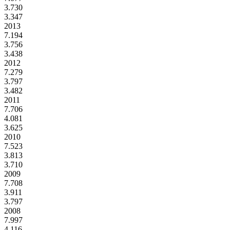
3.730
3.347
2013
7.194
3.756
3.438
2012
7.279
3.797
3.482
2011
7.706
4.081
3.625
2010
7.523
3.813
3.710
2009
7.708
3.911
3.797
2008
7.997
4.116