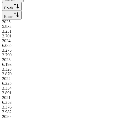
Erkek
Kadın
2025
5.932
3.231
2.701
2024
6.065
3.275
2.790
2023
6.198
3.328
2.870
2022
6.225
3.334
2.891
2021
6.358
3.376
2.982
2020