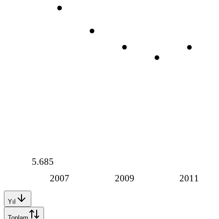
5.685
2007
2009
2011
Yıl
Toplam