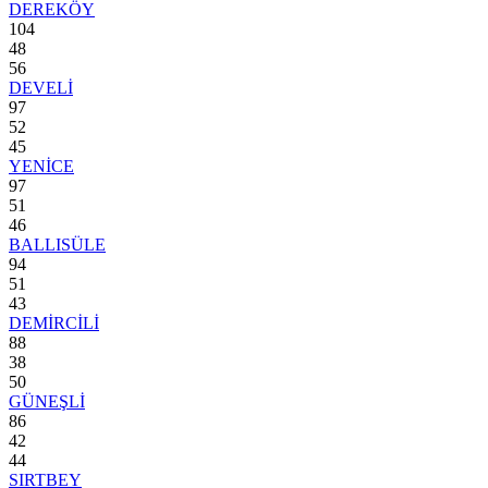
DEREKÖY
104
48
56
DEVELİ
97
52
45
YENİCE
97
51
46
BALLISÜLE
94
51
43
DEMİRCİLİ
88
38
50
GÜNEŞLİ
86
42
44
SIRTBEY