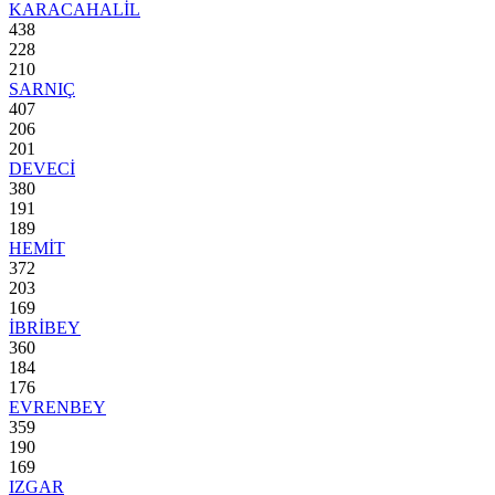
KARACAHALİL
438
228
210
SARNIÇ
407
206
201
DEVECİ
380
191
189
HEMİT
372
203
169
İBRİBEY
360
184
176
EVRENBEY
359
190
169
IZGAR