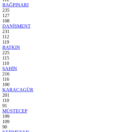
BAĞPINARI
235
127
108
DANİŞMENT
231
112
119
BATKIN
225
115
110
ŞAHİN
216
116
100
KARACAGÜR
201
110
91
MÜSTECEP
199
109
90