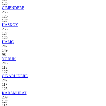
125
ÇİMENDERE
253
126
127
HASKÖY
253
127
126
HALIÇ
247
149
98
YÖRÜK
245
118
127
ÇINARLIDERE
242
117
125
KARAMURAT
239
127
112