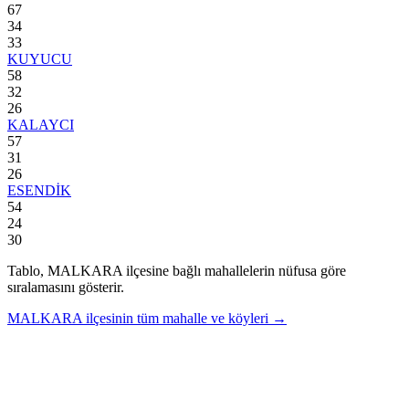
67
34
33
KUYUCU
58
32
26
KALAYCI
57
31
26
ESENDİK
54
24
30
Tablo,
MALKARA
ilçesine bağlı mahallelerin nüfusa göre
sıralamasını gösterir.
MALKARA
ilçesinin tüm mahalle ve köyleri →