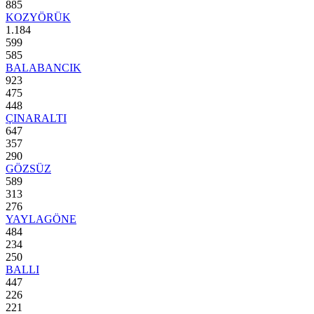
885
KOZYÖRÜK
1.184
599
585
BALABANCIK
923
475
448
ÇINARALTI
647
357
290
GÖZSÜZ
589
313
276
YAYLAGÖNE
484
234
250
BALLI
447
226
221