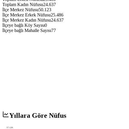
Toplam Kadın Nüfusu
24.637
İlçe Merkez Nüfusu
50.123
İlçe Merkez Erkek Nüfusu
25.486
İlçe Merkez Kadın Nüfusu
24.637
İlçeye bağlı Köy Sayısı
0
İlçeye bağlı Mahalle Sayısı
77
Yıllara Göre Nüfus
57.120