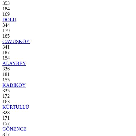
353
184
169
DOLU
344
179
165
ÇAVUŞKÖY
341
187
154
ALAYBEY
336
181
155
KADIKÖY
335
172
163
KÜRTÜLLÜ
328
171
157
GÖNENCE
317