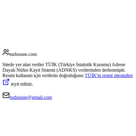
nufusune
.com
Sitede yer alan veriler TÜİK (Türkiye İstatistik Kurumu) Adrese
Dayalı Nüfus Kayıt Sistemi (ADNKS) verilerinden derlenmiştir.
Resmi kullanım için verilerin doğruluğunu
TÜİK'in resmi sitesinden
teyit ediniz.
nufusune@gmail.com