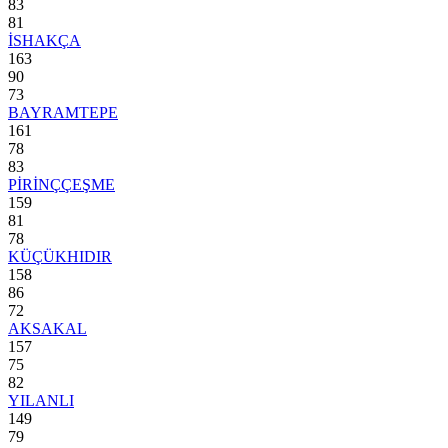
83
81
İSHAKÇA
163
90
73
BAYRAMTEPE
161
78
83
PİRİNÇÇEŞME
159
81
78
KÜÇÜKHIDIR
158
86
72
AKSAKAL
157
75
82
YILANLI
149
79