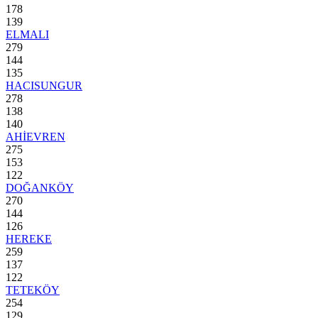
178
139
ELMALI
279
144
135
HACISUNGUR
278
138
140
AHİEVREN
275
153
122
DOĞANKÖY
270
144
126
HEREKE
259
137
122
TETEKÖY
254
129