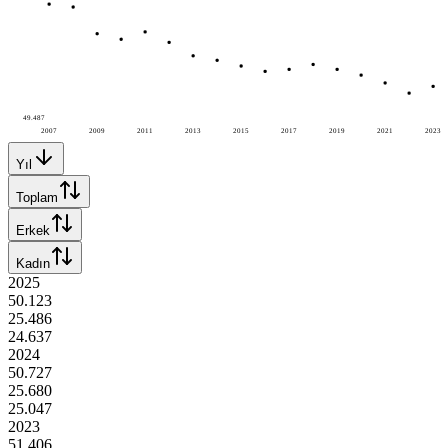
49.487
2007
2009
2011
2013
2015
2017
2019
2021
2023
Yıl
Toplam
Erkek
Kadın
2025
50.123
25.486
24.637
2024
50.727
25.680
25.047
2023
51.406