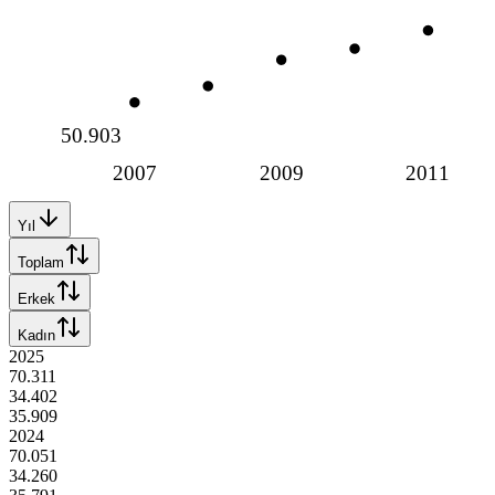
50.903
2007
2009
2011
Yıl
Toplam
Erkek
Kadın
2025
70.311
34.402
35.909
2024
70.051
34.260