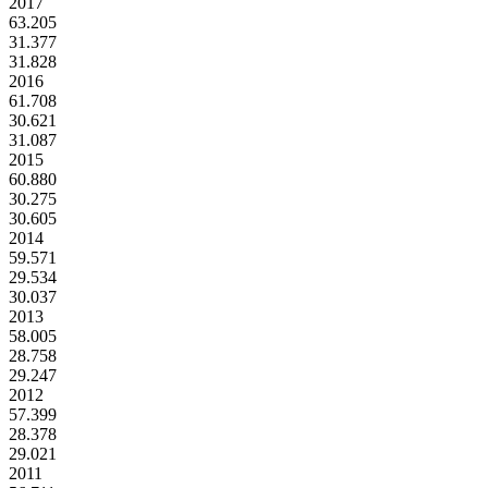
2017
63.205
31.377
31.828
2016
61.708
30.621
31.087
2015
60.880
30.275
30.605
2014
59.571
29.534
30.037
2013
58.005
28.758
29.247
2012
57.399
28.378
29.021
2011