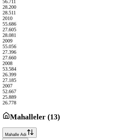
56.711
28.200
28.511
2010
55.686
27.605
28.081
2009
55.056
27.396
27.660
2008
53.584
26.399
27.185
2007
52.667
25.889
26.778
Mahalleler (
13
)
Mahalle Adı