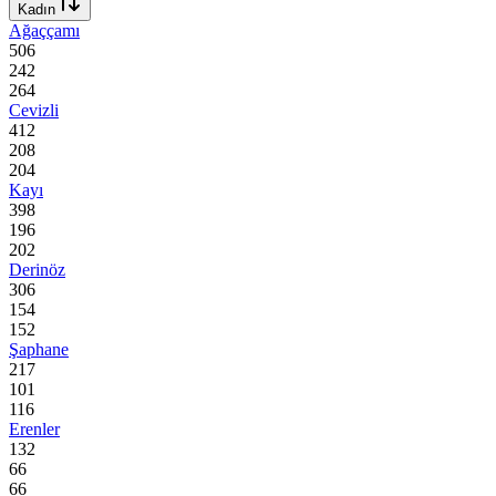
Kadın
Ağaççamı
506
242
264
Cevizli
412
208
204
Kayı
398
196
202
Derinöz
306
154
152
Şaphane
217
101
116
Erenler
132
66
66