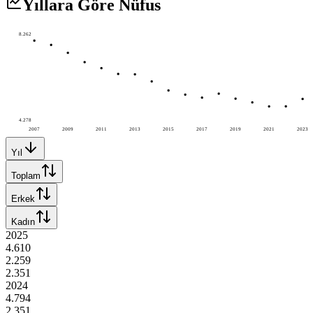
Yıllara Göre Nüfus
8.262
4.278
2007
2009
2011
2013
2015
2017
2019
2021
2023
Yıl
Toplam
Erkek
Kadın
2025
4.610
2.259
2.351
2024
4.794
2.351