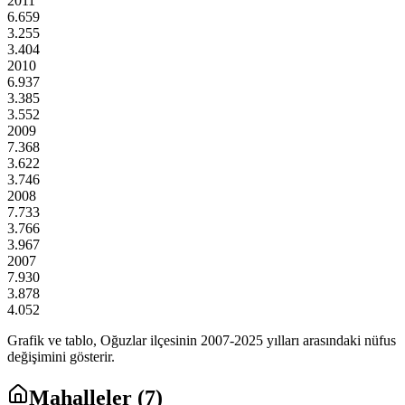
2011
6.659
3.255
3.404
2010
6.937
3.385
3.552
2009
7.368
3.622
3.746
2008
7.733
3.766
3.967
2007
7.930
3.878
4.052
Grafik ve tablo,
Oğuzlar
ilçesinin
2007
-
2025
yılları arasındaki nüfus
değişimini gösterir.
Mahalleler (
7
)