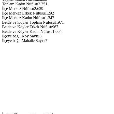
Toplam Kadın Nüfusu
2.351
İlçe Merkez Nüfusu
2.639
İlçe Merkez Erkek Nüfusu
1.292
İlçe Merkez Kadın Nüfusu
1.347
Belde ve Köyler Toplam Nüfusu
1.971
Belde ve Köyler Erkek Nüfusu
967
Belde ve Köyler Kadın Nüfusu
1.004
İlçeye bağlı Köy Sayısı
6
İlçeye bağlı Mahalle Sayısı
7