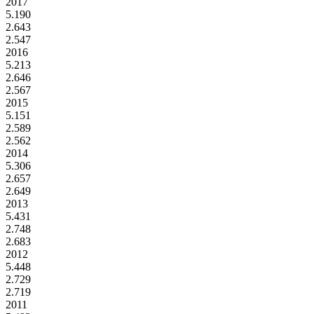
2017
5.190
2.643
2.547
2016
5.213
2.646
2.567
2015
5.151
2.589
2.562
2014
5.306
2.657
2.649
2013
5.431
2.748
2.683
2012
5.448
2.729
2.719
2011