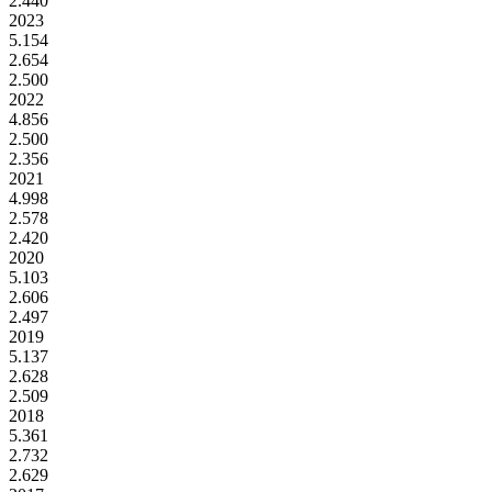
2.440
2023
5.154
2.654
2.500
2022
4.856
2.500
2.356
2021
4.998
2.578
2.420
2020
5.103
2.606
2.497
2019
5.137
2.628
2.509
2018
5.361
2.732
2.629