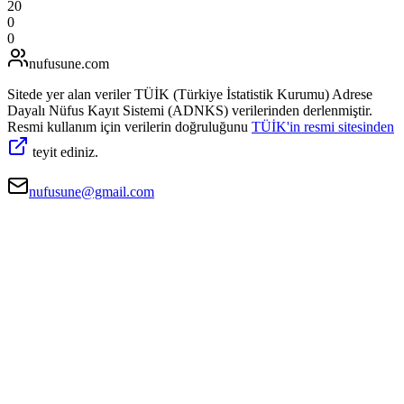
20
0
0
nufusune
.com
Sitede yer alan veriler TÜİK (Türkiye İstatistik Kurumu) Adrese
Dayalı Nüfus Kayıt Sistemi (ADNKS) verilerinden derlenmiştir.
Resmi kullanım için verilerin doğruluğunu
TÜİK'in resmi sitesinden
teyit ediniz.
nufusune@gmail.com