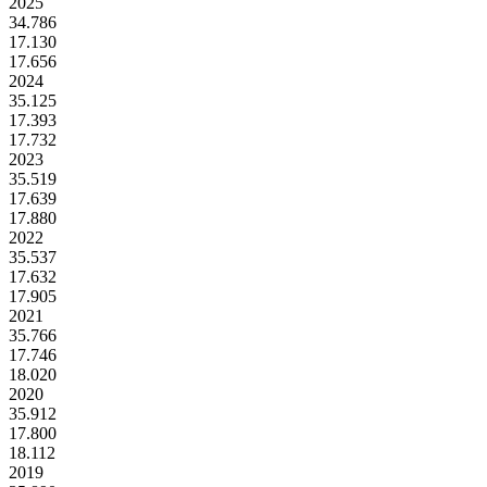
2025
34.786
17.130
17.656
2024
35.125
17.393
17.732
2023
35.519
17.639
17.880
2022
35.537
17.632
17.905
2021
35.766
17.746
18.020
2020
35.912
17.800
18.112
2019