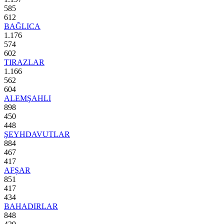
585
612
BAĞLICA
1.176
574
602
TIRAZLAR
1.166
562
604
ALEMŞAHLI
898
450
448
ŞEYHDAVUTLAR
884
467
417
AFŞAR
851
417
434
BAHADIRLAR
848