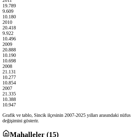
2011
19.789
9.609
10.180
2010
20.418
9.922
10.496
2009
20.888
10.190
10.698
2008
21.131
10.277
10.854
2007
21.335
10.388
10.947
Grafik ve tablo,
Sincik
ilçesinin
2007
-
2025
yılları arasındaki nüfus
değişimini gösterir.
Mahalleler (
15
)