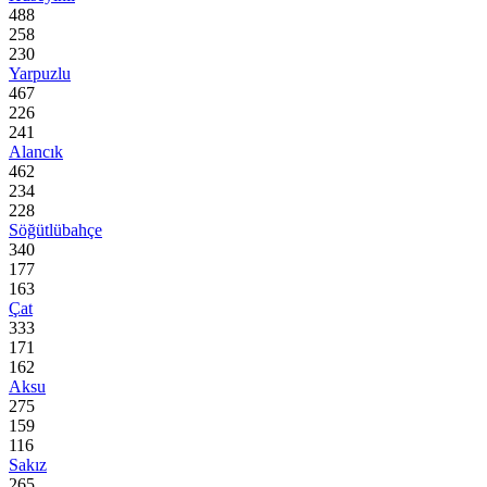
488
258
230
Yarpuzlu
467
226
241
Alancık
462
234
228
Söğütlübahçe
340
177
163
Çat
333
171
162
Aksu
275
159
116
Sakız
265