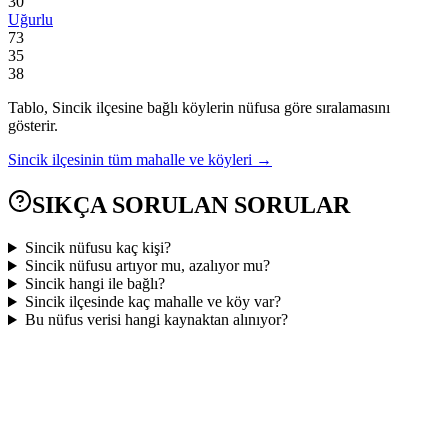
30
Uğurlu
73
35
38
Tablo,
Sincik
ilçesine bağlı köylerin nüfusa göre sıralamasını
gösterir.
Sincik
ilçesinin tüm mahalle ve köyleri →
SIKÇA SORULAN SORULAR
Sincik nüfusu kaç kişi?
Sincik nüfusu artıyor mu, azalıyor mu?
Sincik hangi ile bağlı?
Sincik ilçesinde kaç mahalle ve köy var?
Bu nüfus verisi hangi kaynaktan alınıyor?