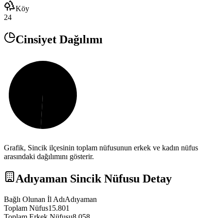
Köy
24
Cinsiyet Dağılımı
Grafik,
Sincik
ilçesinin toplam nüfusunun erkek ve kadın nüfus
arasındaki dağılımını gösterir.
Adıyaman
Sincik
Nüfusu Detay
Bağlı Olunan İl Adı
Adıyaman
Toplam Nüfus
15.801
Toplam Erkek Nüfusu
8.058