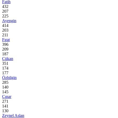
Fatih
432
207
225
Ayengin
414
203
211
Fırat
396
209
187
Çükan
351
174
177
Özbilgin
285
140
145
Çınar
271
141
130
Zeynel Aslan