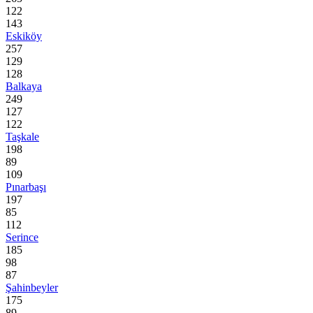
122
143
Eskiköy
257
129
128
Balkaya
249
127
122
Taşkale
198
89
109
Pınarbaşı
197
85
112
Serince
185
98
87
Şahinbeyler
175
89