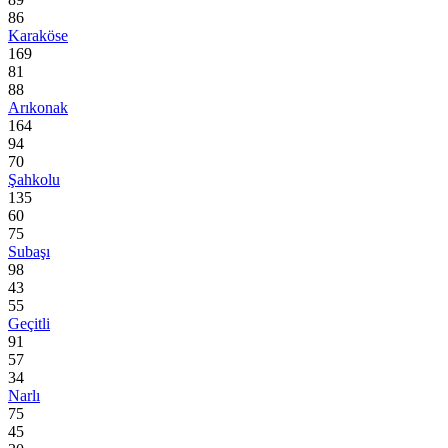
86
Karaköse
169
81
88
Arıkonak
164
94
70
Şahkolu
135
60
75
Subaşı
98
43
55
Geçitli
91
57
34
Narlı
75
45