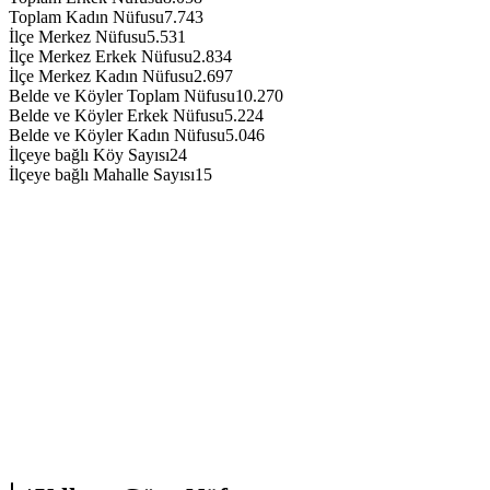
Toplam Kadın Nüfusu
7.743
İlçe Merkez Nüfusu
5.531
İlçe Merkez Erkek Nüfusu
2.834
İlçe Merkez Kadın Nüfusu
2.697
Belde ve Köyler Toplam Nüfusu
10.270
Belde ve Köyler Erkek Nüfusu
5.224
Belde ve Köyler Kadın Nüfusu
5.046
İlçeye bağlı Köy Sayısı
24
İlçeye bağlı Mahalle Sayısı
15