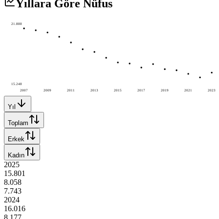
Yıllara Göre Nüfus
21.888
15.248
2007
2009
2011
2013
2015
2017
2019
2021
2023
Yıl
Toplam
Erkek
Kadın
2025
15.801
8.058
7.743
2024
16.016
8.177