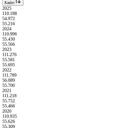
Kadın
2025
110.188
54.972
55.216
2024
110.996
55.430
55.566
2023
111.276
55.581
55.695
2022
111.789
56.089
55.700
2021
111.218
55.752
55.466
2020
110.935
55.626
55.309