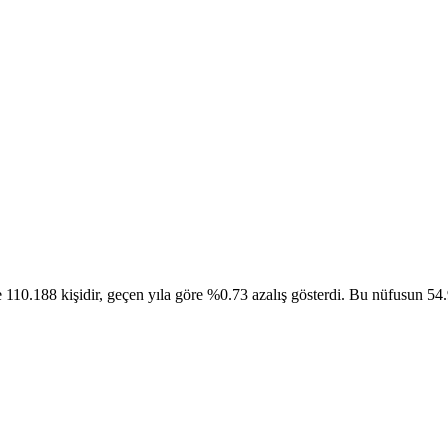
188 kişidir, geçen yıla göre %0.73 azalış gösterdi. Bu nüfusun 54.97