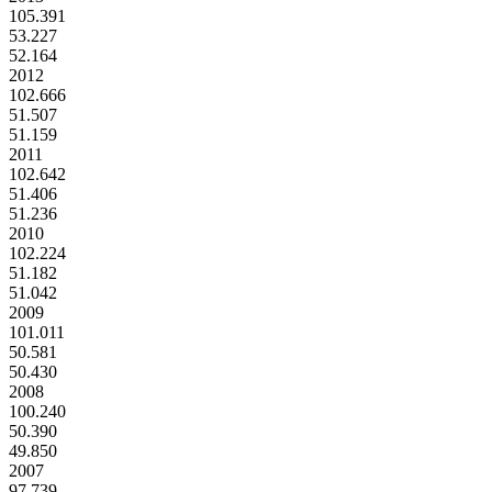
105.391
53.227
52.164
2012
102.666
51.507
51.159
2011
102.642
51.406
51.236
2010
102.224
51.182
51.042
2009
101.011
50.581
50.430
2008
100.240
50.390
49.850
2007
97.739