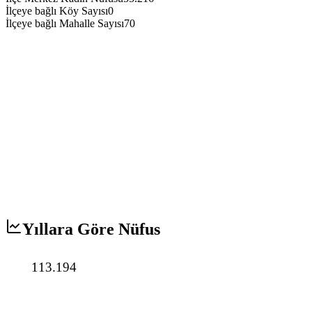
İlçeye bağlı Köy Sayısı
0
İlçeye bağlı Mahalle Sayısı
70
Yıllara Göre Nüfus
113.194