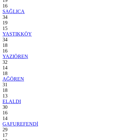
19
16
SAĞLICA
34
19
15
YASTIKKÖY
34
18
16
YAZIÖREN
32
14
18
AĞÖREN
31
18
13
ELALDI
30
16
14
GAFUREFENDİ
29
17