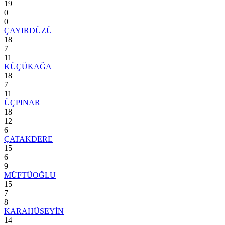
19
0
0
ÇAYIRDÜZÜ
18
7
11
KÜÇÜKAĞA
18
7
11
ÜÇPINAR
18
12
6
ÇATAKDERE
15
6
9
MÜFTÜOĞLU
15
7
8
KARAHÜSEYİN
14