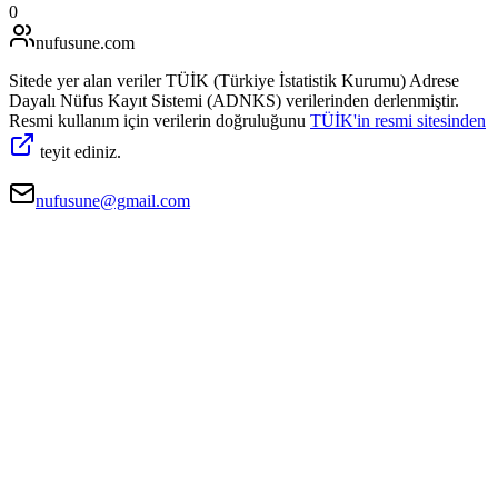
0
nufusune
.com
Sitede yer alan veriler TÜİK (Türkiye İstatistik Kurumu) Adrese
Dayalı Nüfus Kayıt Sistemi (ADNKS) verilerinden derlenmiştir.
Resmi kullanım için verilerin doğruluğunu
TÜİK'in resmi sitesinden
teyit ediniz.
nufusune@gmail.com