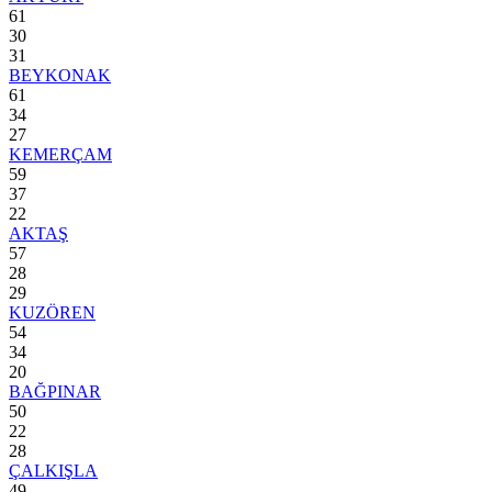
61
30
31
BEYKONAK
61
34
27
KEMERÇAM
59
37
22
AKTAŞ
57
28
29
KUZÖREN
54
34
20
BAĞPINAR
50
22
28
ÇALKIŞLA
49