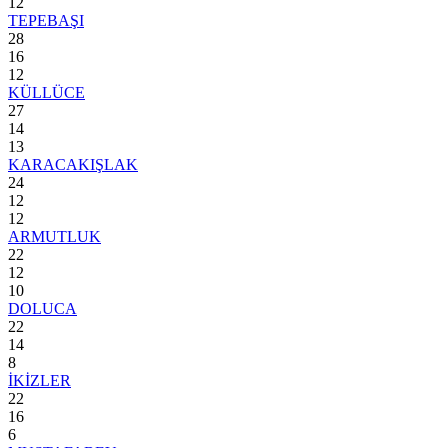
12
TEPEBAŞI
28
16
12
KÜLLÜCE
27
14
13
KARACAKIŞLAK
24
12
12
ARMUTLUK
22
12
10
DOLUCA
22
14
8
İKİZLER
22
16
6