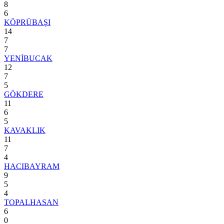
8
6
KÖPRÜBAŞI
14
7
7
YENİBUCAK
12
7
5
GÖKDERE
11
6
5
KAVAKLIK
11
7
4
HACIBAYRAM
9
5
4
TOPALHASAN
6
0