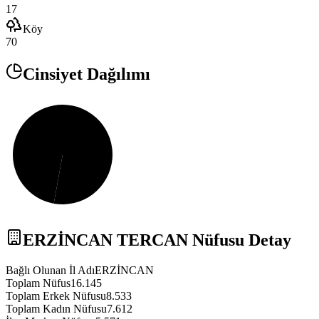
17
Köy
70
Cinsiyet Dağılımı
ERZİNCAN
TERCAN
Nüfusu Detay
Bağlı Olunan İl Adı
ERZİNCAN
Toplam Nüfus
16.145
Toplam Erkek Nüfusu
8.533
Toplam Kadın Nüfusu
7.612