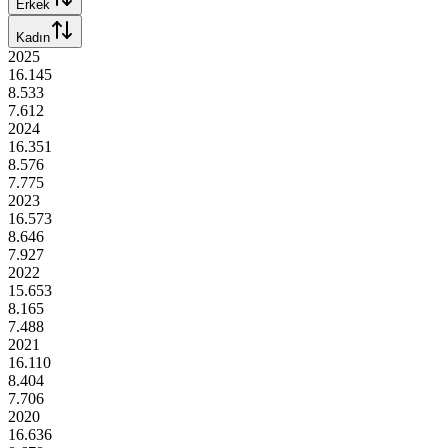
Erkek
Kadın
2025
16.145
8.533
7.612
2024
16.351
8.576
7.775
2023
16.573
8.646
7.927
2022
15.653
8.165
7.488
2021
16.110
8.404
7.706
2020
16.636