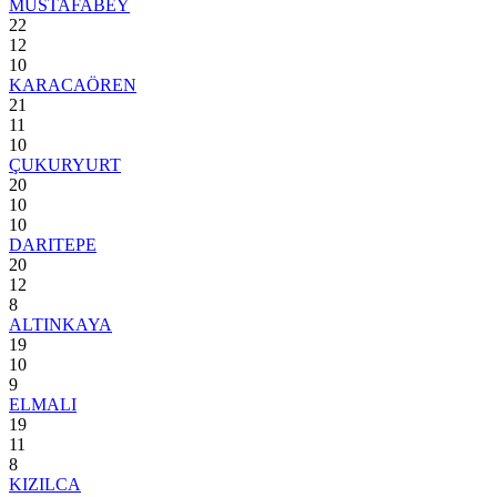
MUSTAFABEY
22
12
10
KARACAÖREN
21
11
10
ÇUKURYURT
20
10
10
DARITEPE
20
12
8
ALTINKAYA
19
10
9
ELMALI
19
11
8
KIZILCA