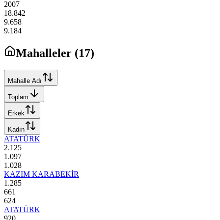
2007
18.842
9.658
9.184
Mahalleler (
17
)
Mahalle Adı
Toplam
Erkek
Kadın
ATATÜRK
2.125
1.097
1.028
KAZIM KARABEKİR
1.285
661
624
ATATÜRK
920