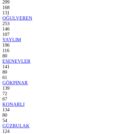
299
168
131
OĞULVEREN
253
146
107
YAYLIM
196
116
80
ESENEVLER
141
80
61
GÖKPINAR
139
72
67
KONARLI
134
80
54
GÜZBULAK
124