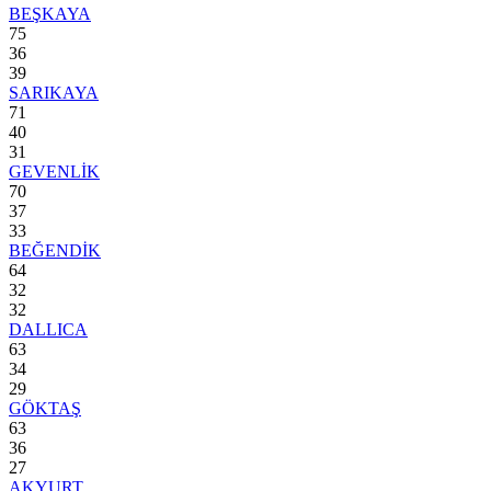
BEŞKAYA
75
36
39
SARIKAYA
71
40
31
GEVENLİK
70
37
33
BEĞENDİK
64
32
32
DALLICA
63
34
29
GÖKTAŞ
63
36
27
AKYURT