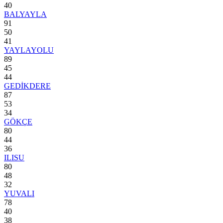
40
BALYAYLA
91
50
41
YAYLAYOLU
89
45
44
GEDİKDERE
87
53
34
GÖKÇE
80
44
36
ILISU
80
48
32
YUVALI
78
40
38