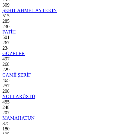
309
ŞEHİT AHMET AYTEKİN
515
285
230
FATİH
501
267
234
GÖZELER
497
268
229
CAMİİ ŞERİF
465
257
208
YOLLARÜSTÜ
455
248
207
MAMAHATUN
375
180