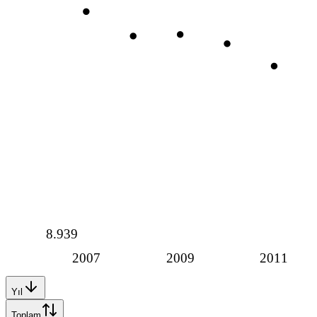
8.939
2007
2009
2011
Yıl
Toplam