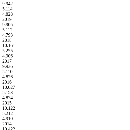
9.942
5.114
4.828
2019
9.905
5.112
4.793
2018
10.161
5.255
4.906
2017
9.936
5.110
4.826
2016
10.027
5.153
4.874
2015
10.122
5.212
4.910
2014
10.422