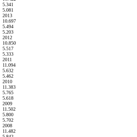
5.341
5.081
2013
10.697
5.494
5.203
2012
10.850
5.517
5.333
2011
11.094
5.632
5.462
2010
11.383
5.765
5.618
2009
11.502
5.800
5.702
2008
11.482
5.842