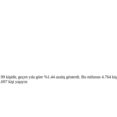
 kişidir, geçen yıla göre %1.44 azalış gösterdi. Bu nüfusun 4.764 kişisi
.697 kişi yaşıyor.