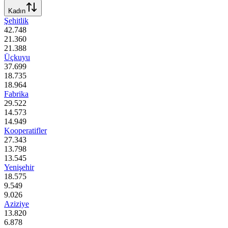
Kadın
Şehitlik
42.748
21.360
21.388
Üçkuyu
37.699
18.735
18.964
Fabrika
29.522
14.573
14.949
Kooperatifler
27.343
13.798
13.545
Yenişehir
18.575
9.549
9.026
Aziziye
13.820
6.878