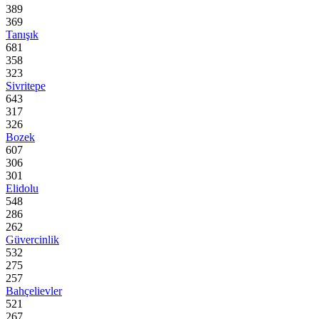
389
369
Tanışık
681
358
323
Sivritepe
643
317
326
Bozek
607
306
301
Elidolu
548
286
262
Güvercinlik
532
275
257
Bahçelievler
521
267