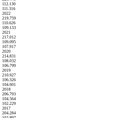
112.130
111.316
2022
219.759
110.626
109.133
2021
217.012
109.095
107.917
2020
214.831
108.032
106.799
2019
210.927
106.326
104.601
2018
206.793
104.564
102.229
2017
204.284
102.897