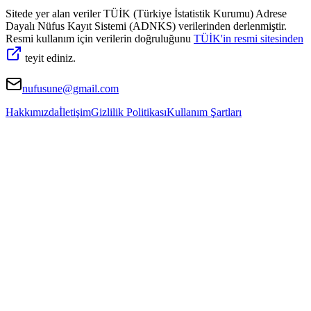
Sitede yer alan veriler TÜİK (Türkiye İstatistik Kurumu) Adrese
Dayalı Nüfus Kayıt Sistemi (ADNKS) verilerinden derlenmiştir.
Resmi kullanım için verilerin doğruluğunu
TÜİK'in resmi sitesinden
teyit ediniz.
nufusune@gmail.com
Hakkımızda
İletişim
Gizlilik Politikası
Kullanım Şartları