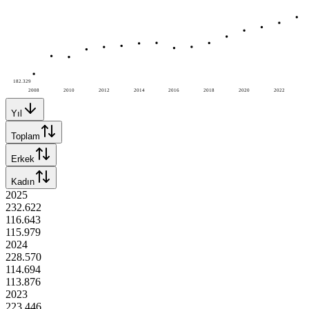
182.329
2008
2010
2012
2014
2016
2018
2020
2022
Yıl
Toplam
Erkek
Kadın
2025
232.622
116.643
115.979
2024
228.570
114.694
113.876
2023
223.446