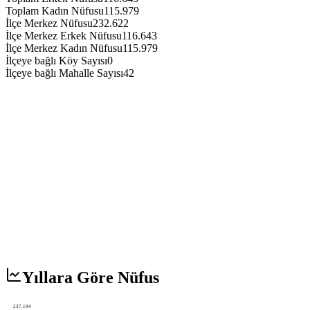
Toplam Kadın Nüfusu
115.979
İlçe Merkez Nüfusu
232.622
İlçe Merkez Erkek Nüfusu
116.643
İlçe Merkez Kadın Nüfusu
115.979
İlçeye bağlı Köy Sayısı
0
İlçeye bağlı Mahalle Sayısı
42
Yıllara Göre Nüfus
237.194