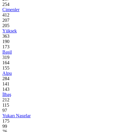
254
Çimenler
412
207
205
Yüksek
363
190
173
Başil
319
164
155
Alpu
284
141
143
İlbaş
212
115
97
Yukarı Nasırlar
175
99
76