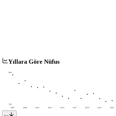
Yıllara Göre Nüfus
960
796
2007
2009
2011
2013
2015
2017
2019
2021
2023