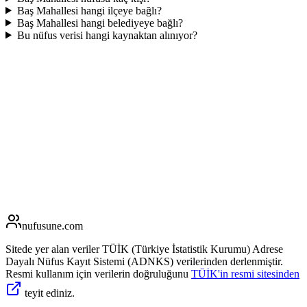
Baş Mahallesi hangi ilçeye bağlı?
Baş Mahallesi hangi belediyeye bağlı?
Bu nüfus verisi hangi kaynaktan alınıyor?
nufusune
.com
Sitede yer alan veriler TÜİK (Türkiye İstatistik Kurumu) Adrese
Dayalı Nüfus Kayıt Sistemi (ADNKS) verilerinden derlenmiştir.
Resmi kullanım için verilerin doğruluğunu
TÜİK'in resmi sitesinden
teyit ediniz.