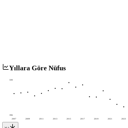
Yıllara Göre Nüfus
599
396
2007
2009
2011
2013
2015
2017
2019
2021
2023