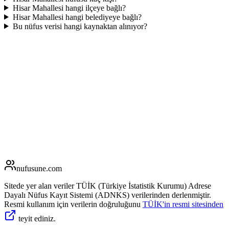
Hisar Mahallesi hangi ilçeye bağlı?
Hisar Mahallesi hangi belediyeye bağlı?
Bu nüfus verisi hangi kaynaktan alınıyor?
nufusune
.com
Sitede yer alan veriler TÜİK (Türkiye İstatistik Kurumu) Adrese
Dayalı Nüfus Kayıt Sistemi (ADNKS) verilerinden derlenmiştir.
Resmi kullanım için verilerin doğruluğunu
TÜİK'in resmi sitesinden
teyit ediniz.