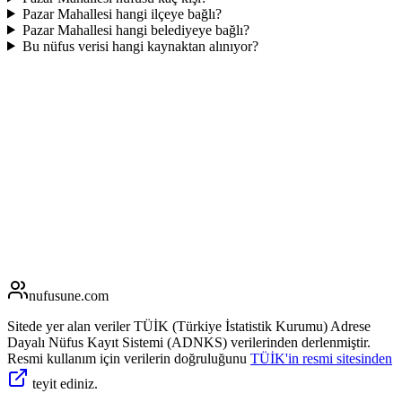
Pazar Mahallesi hangi ilçeye bağlı?
Pazar Mahallesi hangi belediyeye bağlı?
Bu nüfus verisi hangi kaynaktan alınıyor?
nufusune
.com
Sitede yer alan veriler TÜİK (Türkiye İstatistik Kurumu) Adrese
Dayalı Nüfus Kayıt Sistemi (ADNKS) verilerinden derlenmiştir.
Resmi kullanım için verilerin doğruluğunu
TÜİK'in resmi sitesinden
teyit ediniz.