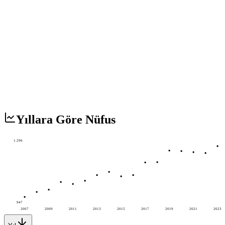
Yıllara Göre Nüfus
1.296
947
2007
2009
2011
2013
2015
2017
2019
2021
2023