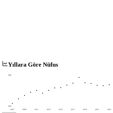
Yıllara Göre Nüfus
968
609
2007
2009
2011
2013
2015
2017
2019
2021
2023