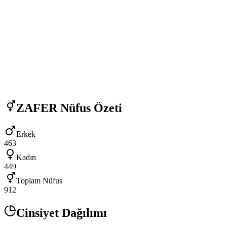
ZAFER
Nüfus Özeti
Erkek
463
Kadın
449
Toplam Nüfus
912
Cinsiyet Dağılımı