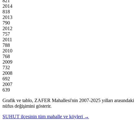
821
2014
818
2013
790
2012
757
2011
788
2010
768
2009
732
2008
692
2007
639
Grafik ve tablo,
ZAFER
Mahallesi'nin
2007
-
2025
yılları arasındaki
nüfus değişimini gösterir.
ŞUHUT
ilçesinin tüm mahalle ve köyleri →