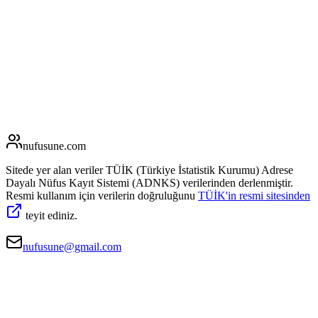
nufusune
.com
Sitede yer alan veriler TÜİK (Türkiye İstatistik Kurumu) Adrese
Dayalı Nüfus Kayıt Sistemi (ADNKS) verilerinden derlenmiştir.
Resmi kullanım için verilerin doğruluğunu
TÜİK'in resmi sitesinden
teyit ediniz.
nufusune@gmail.com