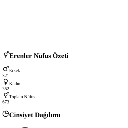
Erenler
Nüfus Özeti
Erkek
321
Kadın
352
Toplam Nüfus
673
Cinsiyet Dağılımı