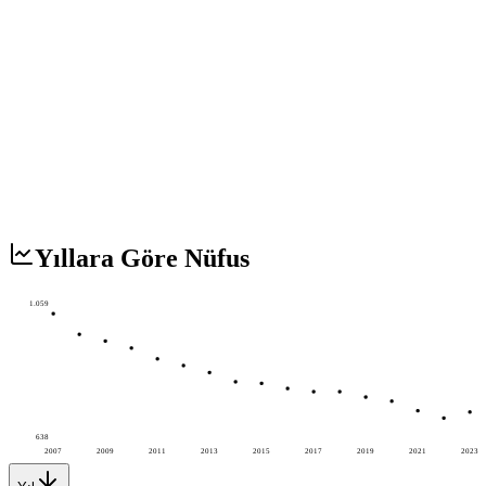
Yıllara Göre Nüfus
1.059
638
2007
2009
2011
2013
2015
2017
2019
2021
2023