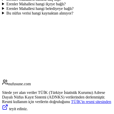
Erenler Mahallesi hangi ilçeye bağlı?
Erenler Mahallesi hangi belediyeye bağlı?
Bu nüfus verisi hangi kaynaktan alınıyor?
nufusune
.com
Sitede yer alan veriler TÜİK (Türkiye İstatistik Kurumu) Adrese
Dayalı Nüfus Kayıt Sistemi (ADNKS) verilerinden derlenmiştir.
Resmi kullanım için verilerin doğruluğunu
TÜİK'in resmi sitesinden
teyit ediniz.