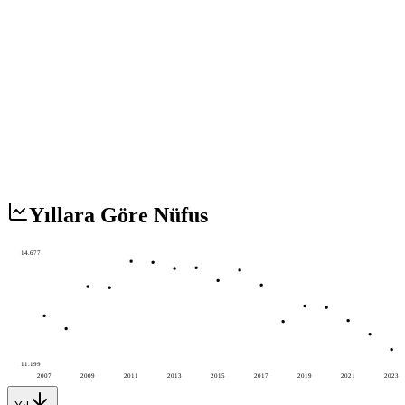
Yıllara Göre Nüfus
14.677
11.199
2007
2009
2011
2013
2015
2017
2019
2021
2023