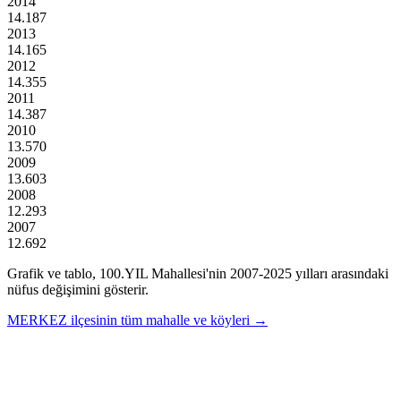
2014
14.187
2013
14.165
2012
14.355
2011
14.387
2010
13.570
2009
13.603
2008
12.293
2007
12.692
Grafik ve tablo,
100.YIL
Mahallesi'nin
2007
-
2025
yılları arasındaki
nüfus değişimini gösterir.
MERKEZ
ilçesinin tüm mahalle ve köyleri →