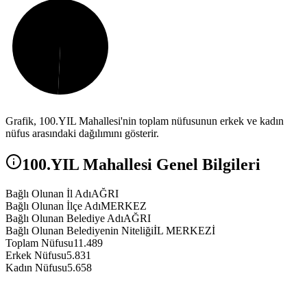
Grafik,
100.YIL
Mahallesi'nin toplam nüfusunun erkek ve kadın
nüfus arasındaki dağılımını gösterir.
100.YIL
Mahallesi Genel Bilgileri
Bağlı Olunan İl Adı
AĞRI
Bağlı Olunan İlçe Adı
MERKEZ
Bağlı Olunan Belediye Adı
AĞRI
Bağlı Olunan Belediyenin Niteliği
İL MERKEZİ
Toplam Nüfusu
11.489
Erkek Nüfusu
5.831
Kadın Nüfusu
5.658