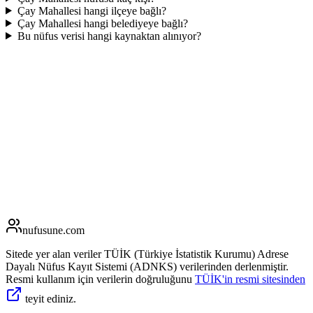
Çay Mahallesi hangi ilçeye bağlı?
Çay Mahallesi hangi belediyeye bağlı?
Bu nüfus verisi hangi kaynaktan alınıyor?
nufusune
.com
Sitede yer alan veriler TÜİK (Türkiye İstatistik Kurumu) Adrese
Dayalı Nüfus Kayıt Sistemi (ADNKS) verilerinden derlenmiştir.
Resmi kullanım için verilerin doğruluğunu
TÜİK'in resmi sitesinden
teyit ediniz.