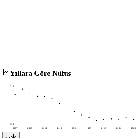
Yıllara Göre Nüfus
1.316
904
2007
2009
2011
2013
2015
2017
2019
2021
2023