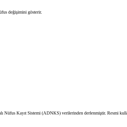
üfus değişimini gösterir.
alı Nüfus Kayıt Sistemi (ADNKS) verilerinden derlenmiştir. Resmi kull