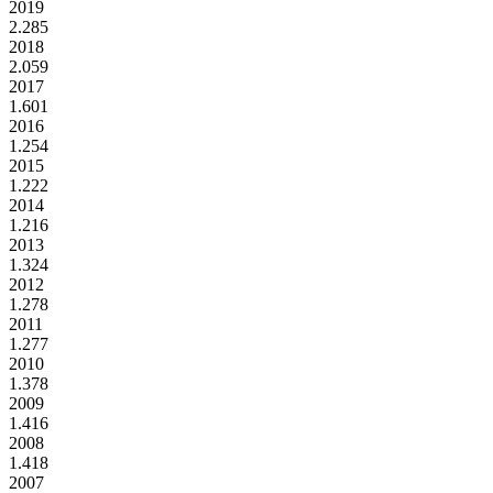
2019
2.285
2018
2.059
2017
1.601
2016
1.254
2015
1.222
2014
1.216
2013
1.324
2012
1.278
2011
1.277
2010
1.378
2009
1.416
2008
1.418
2007