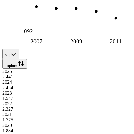
1.092
2007
2009
2011
Yıl
Toplam
2025
2.441
2024
2.454
2023
1.547
2022
2.327
2021
1.775
2020
1.884