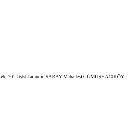
erkek, 701 kişisi kadındır. SARAY Mahallesi GÜMÜŞHACIKÖY