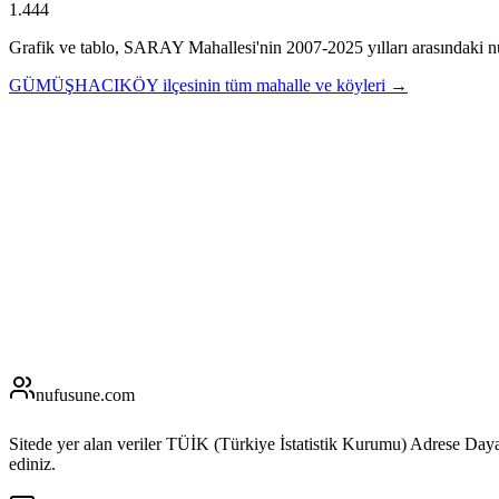
1.444
Grafik ve tablo,
SARAY
Mahallesi'nin
2007
-
2025
yılları arasındaki n
GÜMÜŞHACIKÖY
ilçesinin tüm mahalle ve köyleri →
nufusune
.com
Sitede yer alan veriler TÜİK (Türkiye İstatistik Kurumu) Adrese Day
ediniz.