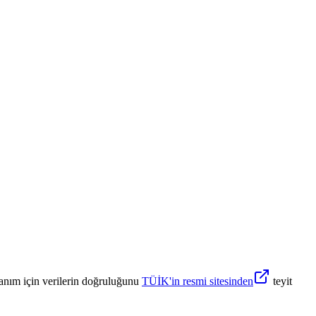
anım için verilerin doğruluğunu
TÜİK'in resmi sitesinden
teyit