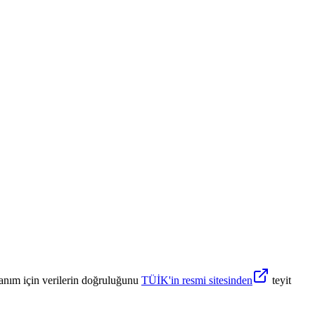
anım için verilerin doğruluğunu
TÜİK'in resmi sitesinden
teyit