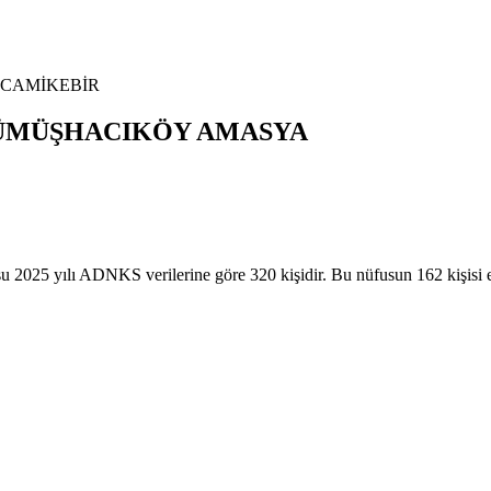
CAMİKEBİR
ÜMÜŞHACIKÖY
AMASYA
lı ADNKS verilerine göre 320 kişidir. Bu nüfusun 162 kişisi er