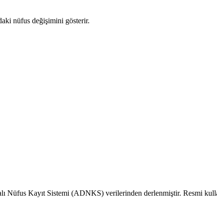
daki nüfus değişimini gösterir.
alı Nüfus Kayıt Sistemi (ADNKS) verilerinden derlenmiştir. Resmi kull