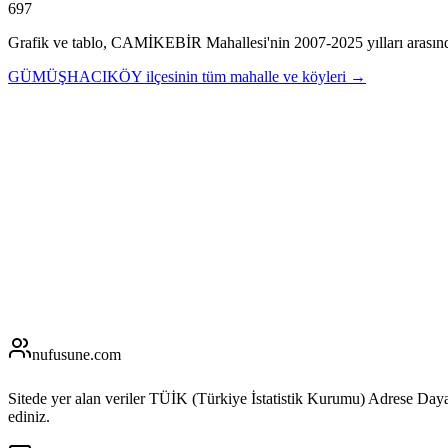
697
Grafik ve tablo,
CAMİKEBİR
Mahallesi'nin
2007
-
2025
yılları arasın
GÜMÜŞHACIKÖY
ilçesinin tüm mahalle ve köyleri →
nufusune
.com
Sitede yer alan veriler TÜİK (Türkiye İstatistik Kurumu) Adrese Day
ediniz.