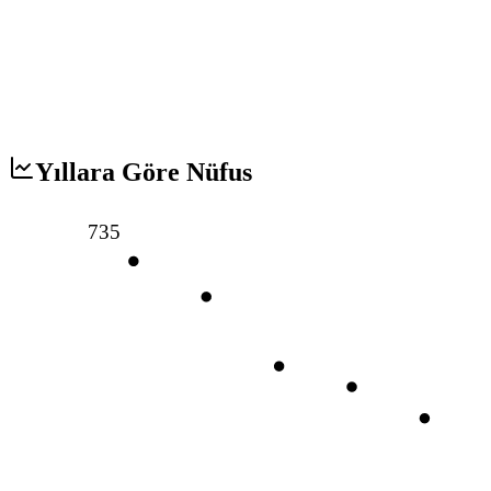
Yıllara Göre Nüfus
735