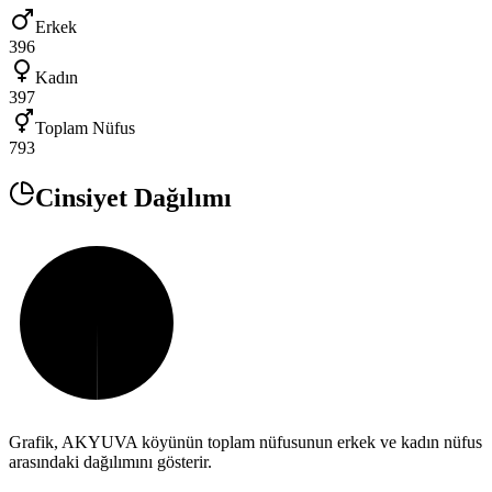
Erkek
396
Kadın
397
Toplam Nüfus
793
Cinsiyet Dağılımı
Grafik,
AKYUVA
köyünün toplam nüfusunun erkek ve kadın nüfus
arasındaki dağılımını gösterir.