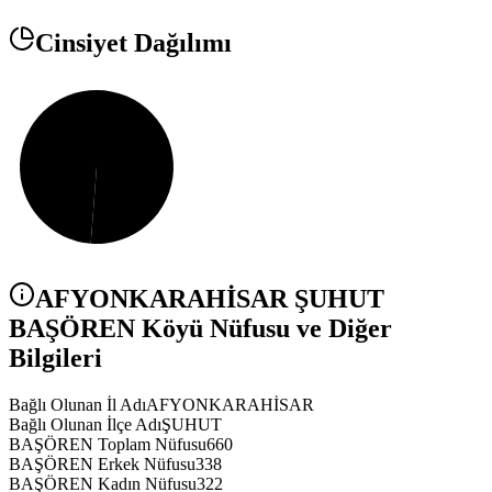
Cinsiyet Dağılımı
AFYONKARAHİSAR
ŞUHUT
BAŞÖREN
Köyü Nüfusu ve Diğer
Bilgileri
Bağlı Olunan İl Adı
AFYONKARAHİSAR
Bağlı Olunan İlçe Adı
ŞUHUT
BAŞÖREN Toplam Nüfusu
660
BAŞÖREN Erkek Nüfusu
338
BAŞÖREN Kadın Nüfusu
322