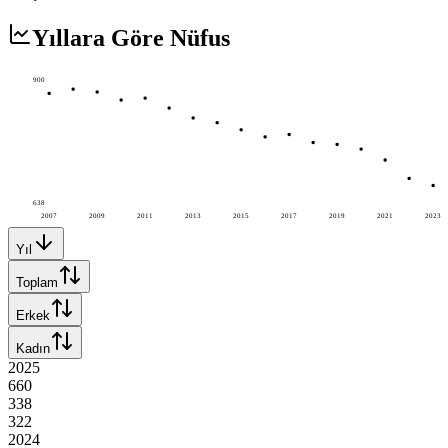
Yıllara Göre Nüfus
900
638
2007
2009
2011
2013
2015
2017
2019
2021
2023
Yıl
Toplam
Erkek
Kadın
2025
660
338
322
2024