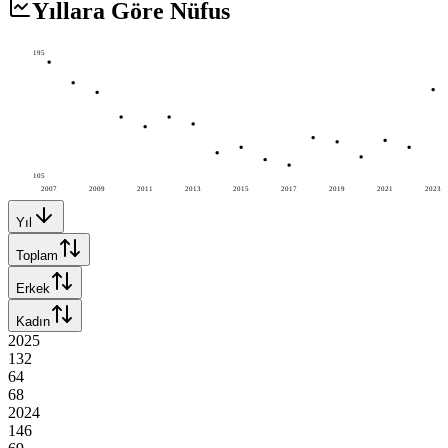
Yıllara Göre Nüfus
195
105
2007
2009
2011
2013
2015
2017
2019
2021
2023
Yıl
Toplam
Erkek
Kadın
2025
132
64
68
2024
146