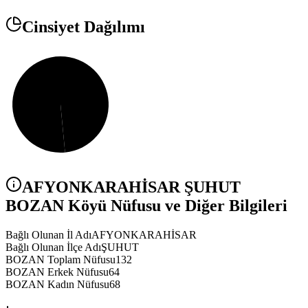
Cinsiyet Dağılımı
AFYONKARAHİSAR
ŞUHUT
BOZAN
Köyü Nüfusu ve Diğer Bilgileri
Bağlı Olunan İl Adı
AFYONKARAHİSAR
Bağlı Olunan İlçe Adı
ŞUHUT
BOZAN Toplam Nüfusu
132
BOZAN Erkek Nüfusu
64
BOZAN Kadın Nüfusu
68