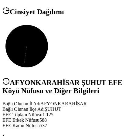
Cinsiyet Dağılımı
AFYONKARAHİSAR
ŞUHUT
EFE
Köyü Nüfusu ve Diğer Bilgileri
Bağlı Olunan İl Adı
AFYONKARAHİSAR
Bağlı Olunan İlçe Adı
ŞUHUT
EFE Toplam Nüfusu
1.125
EFE Erkek Nüfusu
588
EFE Kadın Nüfusu
537