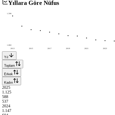
Yıllara Göre Nüfus
1.596
1.082
2013
2015
2017
2019
2021
2023
Yıl
Toplam
Erkek
Kadın
2025
1.125
588
537
2024
1.147