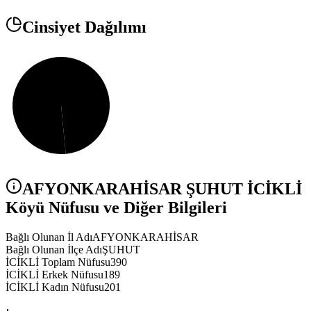
Cinsiyet Dağılımı
AFYONKARAHİSAR
ŞUHUT
İCİKLİ
Köyü Nüfusu ve Diğer Bilgileri
Bağlı Olunan İl Adı
AFYONKARAHİSAR
Bağlı Olunan İlçe Adı
ŞUHUT
İCİKLİ Toplam Nüfusu
390
İCİKLİ Erkek Nüfusu
189
İCİKLİ Kadın Nüfusu
201