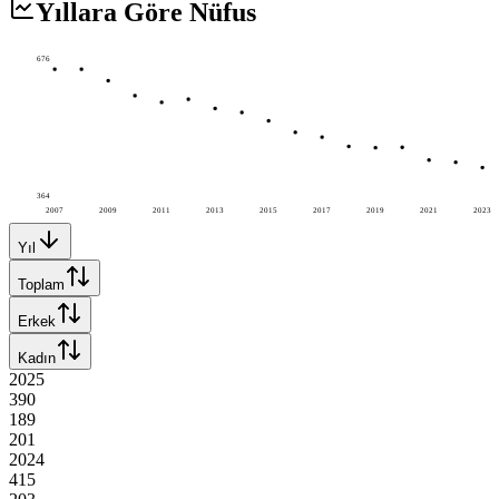
Yıllara Göre Nüfus
676
364
2007
2009
2011
2013
2015
2017
2019
2021
2023
Yıl
Toplam
Erkek
Kadın
2025
390
189
201
2024
415