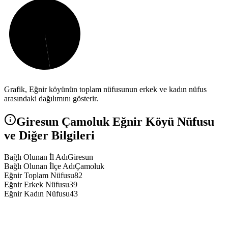
Grafik,
Eğnir
köyünün toplam nüfusunun erkek ve kadın nüfus
arasındaki dağılımını gösterir.
Giresun
Çamoluk
Eğnir
Köyü Nüfusu
ve Diğer Bilgileri
Bağlı Olunan İl Adı
Giresun
Bağlı Olunan İlçe Adı
Çamoluk
Eğnir Toplam Nüfusu
82
Eğnir Erkek Nüfusu
39
Eğnir Kadın Nüfusu
43