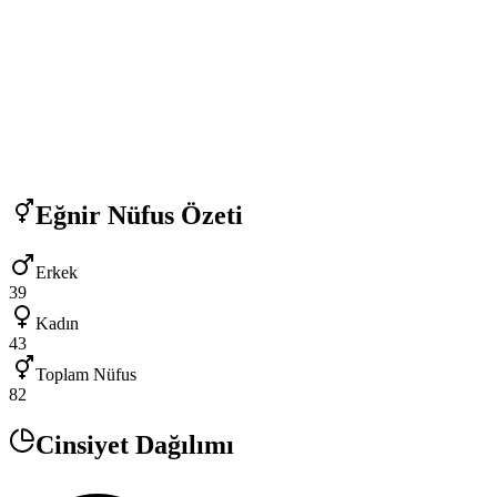
Eğnir
Nüfus Özeti
Erkek
39
Kadın
43
Toplam Nüfus
82
Cinsiyet Dağılımı