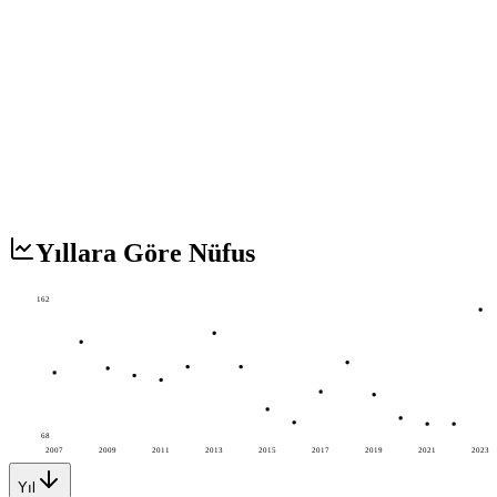
Yıllara Göre Nüfus
162
68
2007
2009
2011
2013
2015
2017
2019
2021
2023
Yıl