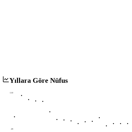
Yıllara Göre Nüfus
110
29