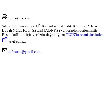
nufusune
.com
Sitede yer alan veriler TÜİK (Türkiye İstatistik Kurumu) Adrese
Dayalı Nüfus Kayıt Sistemi (ADNKS) verilerinden derlenmiştir.
Resmi kullanım için verilerin doğruluğunu
TÜİK'in resmi sitesinden
teyit ediniz.
nufusune@gmail.com