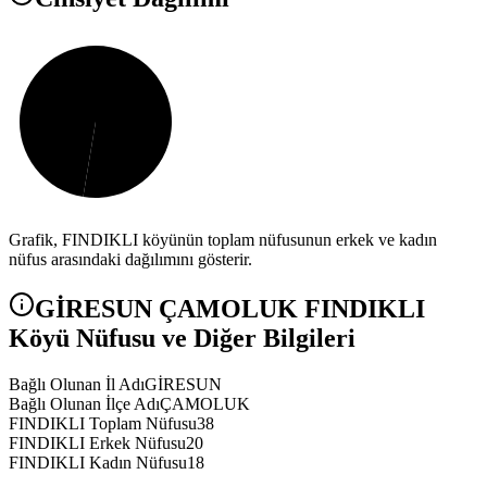
Grafik,
FINDIKLI
köyünün toplam nüfusunun erkek ve kadın
nüfus arasındaki dağılımını gösterir.
GİRESUN
ÇAMOLUK
FINDIKLI
Köyü Nüfusu ve Diğer Bilgileri
Bağlı Olunan İl Adı
GİRESUN
Bağlı Olunan İlçe Adı
ÇAMOLUK
FINDIKLI Toplam Nüfusu
38
FINDIKLI Erkek Nüfusu
20
FINDIKLI Kadın Nüfusu
18