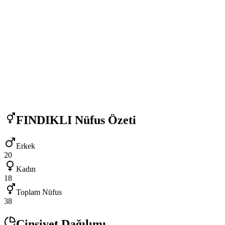
FINDIKLI
Nüfus Özeti
Erkek
20
Kadın
18
Toplam Nüfus
38
Cinsiyet Dağılımı