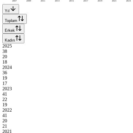
2007
2009
2011
2013
2015
2017
2019
2021
2023
Yıl
Toplam
Erkek
Kadın
2025
38
20
18
2024
36
19
17
2023
41
22
19
2022
41
20
21
2021