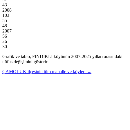
43
2008
103
55
48
2007
56
26
30
Grafik ve tablo,
FINDIKLI
köyünün
2007
-
2025
yılları arasındaki
nüfus değişimini gösterir.
ÇAMOLUK
ilçesinin tüm mahalle ve köyleri →