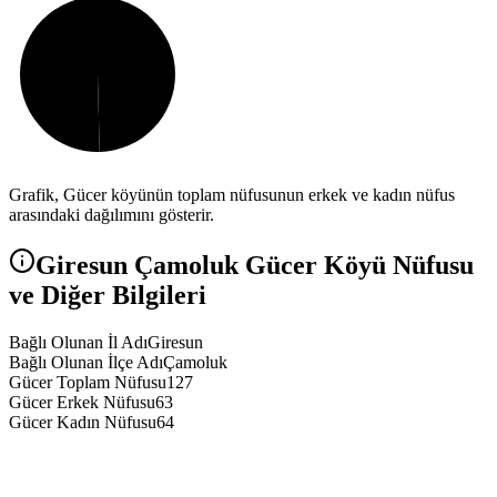
Grafik,
Gücer
köyünün toplam nüfusunun erkek ve kadın nüfus
arasındaki dağılımını gösterir.
Giresun
Çamoluk
Gücer
Köyü Nüfusu
ve Diğer Bilgileri
Bağlı Olunan İl Adı
Giresun
Bağlı Olunan İlçe Adı
Çamoluk
Gücer Toplam Nüfusu
127
Gücer Erkek Nüfusu
63
Gücer Kadın Nüfusu
64