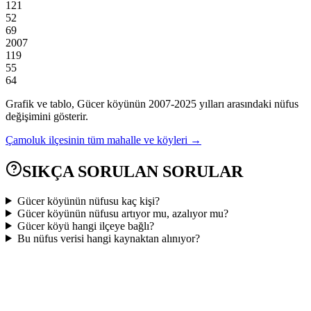
121
52
69
2007
119
55
64
Grafik ve tablo,
Gücer
köyünün
2007
-
2025
yılları arasındaki nüfus
değişimini gösterir.
Çamoluk
ilçesinin tüm mahalle ve köyleri →
SIKÇA SORULAN SORULAR
Gücer köyünün nüfusu kaç kişi?
Gücer köyünün nüfusu artıyor mu, azalıyor mu?
Gücer köyü hangi ilçeye bağlı?
Bu nüfus verisi hangi kaynaktan alınıyor?