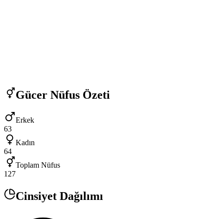
Gücer
Nüfus Özeti
Erkek
63
Kadın
64
Toplam Nüfus
127
Cinsiyet Dağılımı