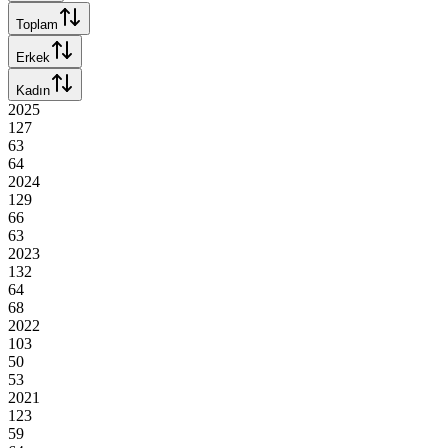
Toplam
Erkek
Kadın
2025
127
63
64
2024
129
66
63
2023
132
64
68
2022
103
50
53
2021
123
59