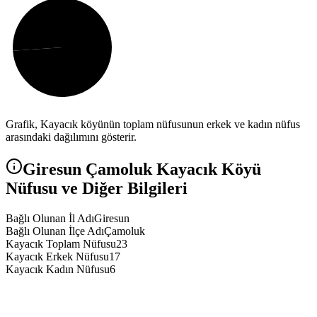
Grafik,
Kayacık
köyünün toplam nüfusunun erkek ve kadın nüfus
arasındaki dağılımını gösterir.
Giresun
Çamoluk
Kayacık
Köyü
Nüfusu ve Diğer Bilgileri
Bağlı Olunan İl Adı
Giresun
Bağlı Olunan İlçe Adı
Çamoluk
Kayacık Toplam Nüfusu
23
Kayacık Erkek Nüfusu
17
Kayacık Kadın Nüfusu
6