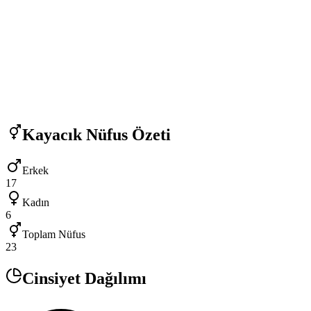
Kayacık
Nüfus Özeti
Erkek
17
Kadın
6
Toplam Nüfus
23
Cinsiyet Dağılımı