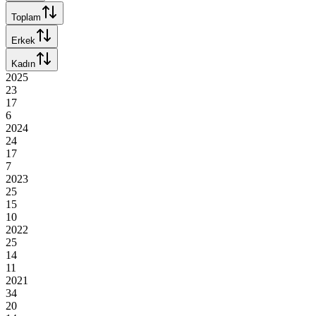
Toplam
Erkek
Kadın
2025
23
17
6
2024
24
17
7
2023
25
15
10
2022
25
14
11
2021
34
20