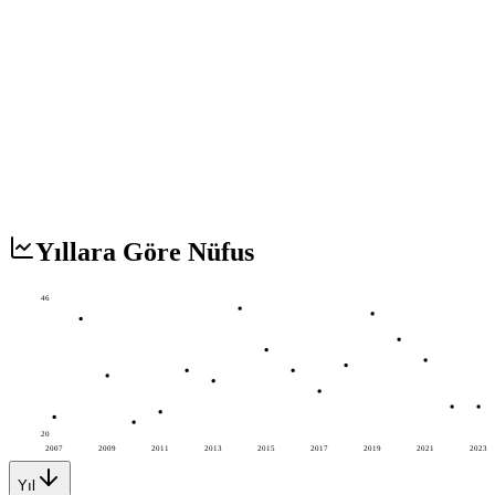
Yıllara Göre Nüfus
46
20
2007
2009
2011
2013
2015
2017
2019
2021
2023
Yıl