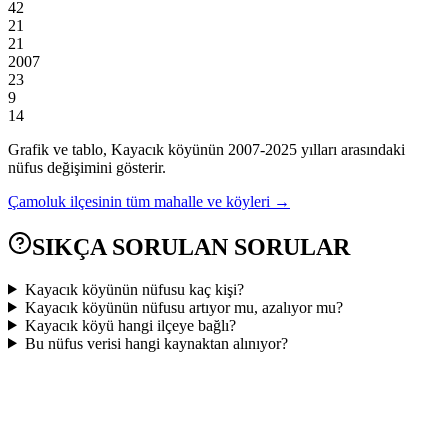
42
21
21
2007
23
9
14
Grafik ve tablo,
Kayacık
köyünün
2007
-
2025
yılları arasındaki
nüfus değişimini gösterir.
Çamoluk
ilçesinin tüm mahalle ve köyleri →
SIKÇA SORULAN SORULAR
Kayacık köyünün nüfusu kaç kişi?
Kayacık köyünün nüfusu artıyor mu, azalıyor mu?
Kayacık köyü hangi ilçeye bağlı?
Bu nüfus verisi hangi kaynaktan alınıyor?