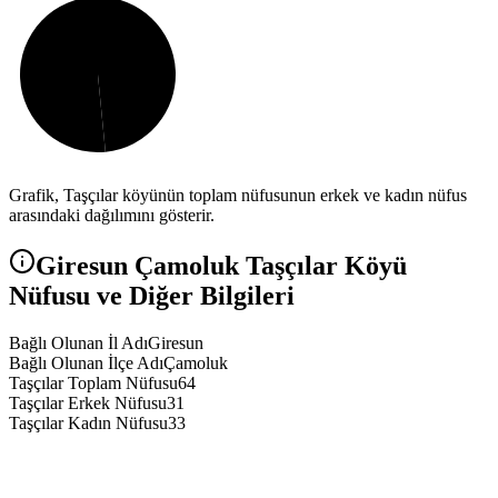
Grafik,
Taşçılar
köyünün toplam nüfusunun erkek ve kadın nüfus
arasındaki dağılımını gösterir.
Giresun
Çamoluk
Taşçılar
Köyü
Nüfusu ve Diğer Bilgileri
Bağlı Olunan İl Adı
Giresun
Bağlı Olunan İlçe Adı
Çamoluk
Taşçılar Toplam Nüfusu
64
Taşçılar Erkek Nüfusu
31
Taşçılar Kadın Nüfusu
33