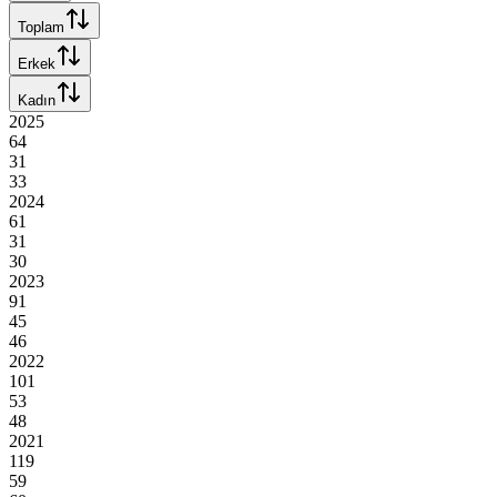
Toplam
Erkek
Kadın
2025
64
31
33
2024
61
31
30
2023
91
45
46
2022
101
53
48
2021
119
59