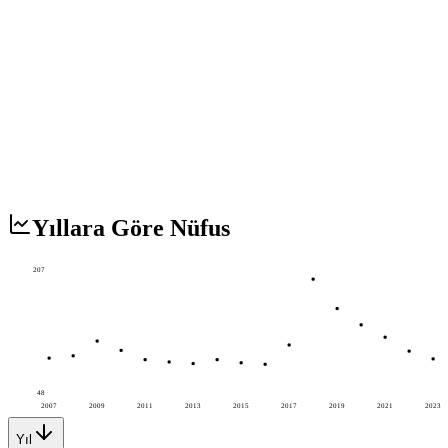
Yıllara Göre Nüfus
207
48
2007
2009
2011
2013
2015
2017
2019
2021
2023
Yıl