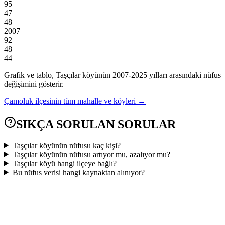
95
47
48
2007
92
48
44
Grafik ve tablo,
Taşçılar
köyünün
2007
-
2025
yılları arasındaki nüfus
değişimini gösterir.
Çamoluk
ilçesinin tüm mahalle ve köyleri →
SIKÇA SORULAN SORULAR
Taşçılar köyünün nüfusu kaç kişi?
Taşçılar köyünün nüfusu artıyor mu, azalıyor mu?
Taşçılar köyü hangi ilçeye bağlı?
Bu nüfus verisi hangi kaynaktan alınıyor?