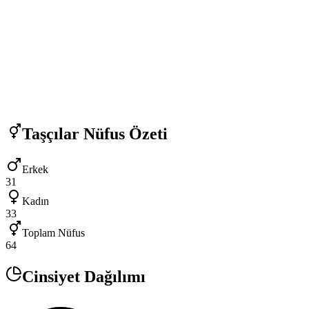
Taşçılar
Nüfus Özeti
Erkek
31
Kadın
33
Toplam Nüfus
64
Cinsiyet Dağılımı