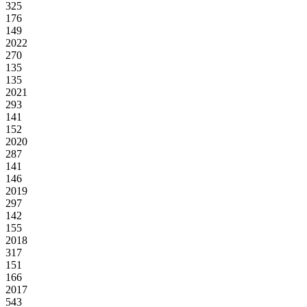
325
176
149
2022
270
135
135
2021
293
141
152
2020
287
141
146
2019
297
142
155
2018
317
151
166
2017
543