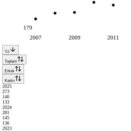
179
2007
2009
2011
Yıl
Toplam
Erkek
Kadın
2025
273
140
133
2024
281
145
136
2023