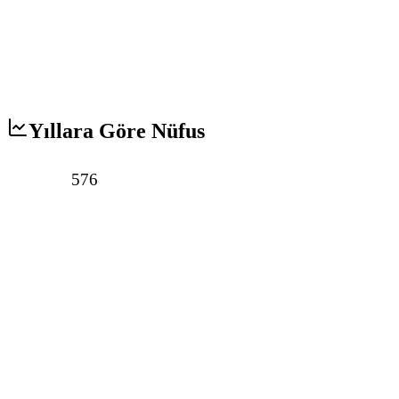
Yıllara Göre Nüfus
576