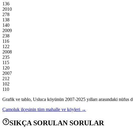
136
2010
278
138
140
2009
238
116
122
2008
235
115
120
2007
212
102
110
Grafik ve tablo,
Usluca
köyünün
2007
-
2025
yılları arasındaki nüfus d
Çamoluk
ilçesinin tüm mahalle ve köyleri →
SIKÇA SORULAN SORULAR