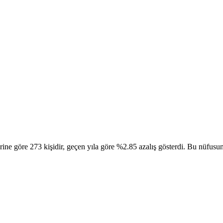
göre 273 kişidir, geçen yıla göre %2.85 azalış gösterdi. Bu nüfusun 1