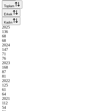
Toplam
Erkek
Kadın
2025
136
68
68
2024
147
71
76
2023
168
87
81
2022
125
61
64
2021
112
54