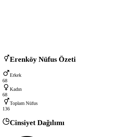
Erenköy
Nüfus Özeti
Erkek
68
Kadın
68
Toplam Nüfus
136
Cinsiyet Dağılımı