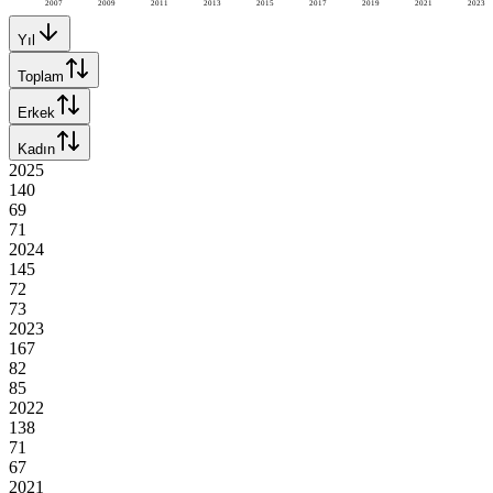
2007
2009
2011
2013
2015
2017
2019
2021
2023
Yıl
Toplam
Erkek
Kadın
2025
140
69
71
2024
145
72
73
2023
167
82
85
2022
138
71
67
2021