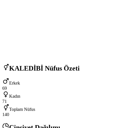
KALEDİBİ
Nüfus Özeti
Erkek
69
Kadın
71
Toplam Nüfus
140
Cinsiyet Dağılımı