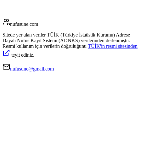
nufusune
.com
Sitede yer alan veriler TÜİK (Türkiye İstatistik Kurumu) Adrese
Dayalı Nüfus Kayıt Sistemi (ADNKS) verilerinden derlenmiştir.
Resmi kullanım için verilerin doğruluğunu
TÜİK'in resmi sitesinden
teyit ediniz.
nufusune@gmail.com