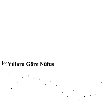
Yıllara Göre Nüfus
187
121