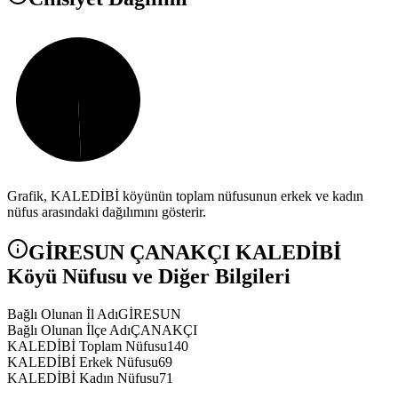
Grafik,
KALEDİBİ
köyünün toplam nüfusunun erkek ve kadın
nüfus arasındaki dağılımını gösterir.
GİRESUN
ÇANAKÇI
KALEDİBİ
Köyü Nüfusu ve Diğer Bilgileri
Bağlı Olunan İl Adı
GİRESUN
Bağlı Olunan İlçe Adı
ÇANAKÇI
KALEDİBİ Toplam Nüfusu
140
KALEDİBİ Erkek Nüfusu
69
KALEDİBİ Kadın Nüfusu
71