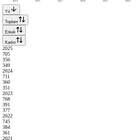
2013
2015
2017
2019
2021
2023
Yıl
Toplam
Erkek
Kadın
2025
705
356
349
2024
711
360
351
2023
768
391
377
2022
745
384
361
2021