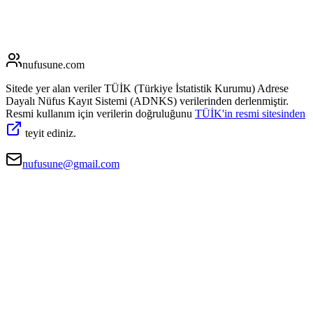
nufusune
.com
Sitede yer alan veriler TÜİK (Türkiye İstatistik Kurumu) Adrese
Dayalı Nüfus Kayıt Sistemi (ADNKS) verilerinden derlenmiştir.
Resmi kullanım için verilerin doğruluğunu
TÜİK'in resmi sitesinden
teyit ediniz.
nufusune@gmail.com