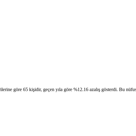
e göre 65 kişidir, geçen yıla göre %12.16 azalış gösterdi. Bu nüfusun