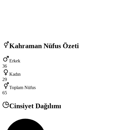
Kahraman
Nüfus Özeti
Erkek
36
Kadın
29
Toplam Nüfus
65
Cinsiyet Dağılımı