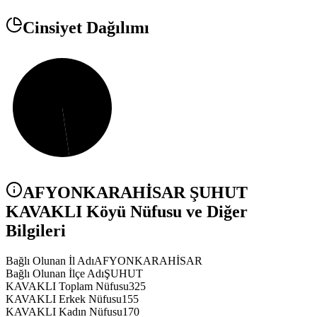
Cinsiyet Dağılımı
AFYONKARAHİSAR
ŞUHUT
KAVAKLI
Köyü Nüfusu ve Diğer
Bilgileri
Bağlı Olunan İl Adı
AFYONKARAHİSAR
Bağlı Olunan İlçe Adı
ŞUHUT
KAVAKLI Toplam Nüfusu
325
KAVAKLI Erkek Nüfusu
155
KAVAKLI Kadın Nüfusu
170