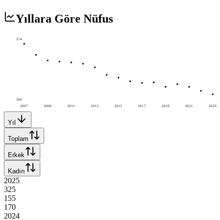
Yıllara Göre Nüfus
574
300
2007
2009
2011
2013
2015
2017
2019
2021
2023
Yıl
Toplam
Erkek
Kadın
2025
325
155
170
2024