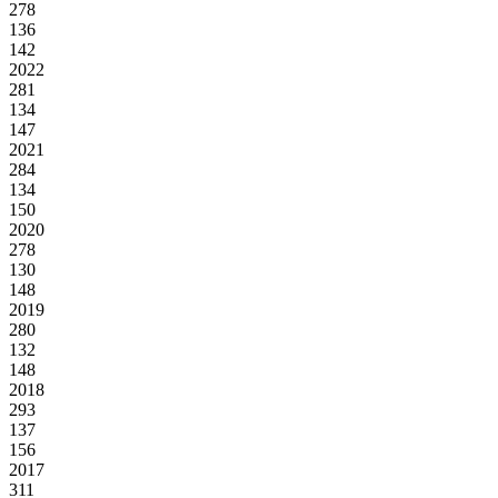
278
136
142
2022
281
134
147
2021
284
134
150
2020
278
130
148
2019
280
132
148
2018
293
137
156
2017
311