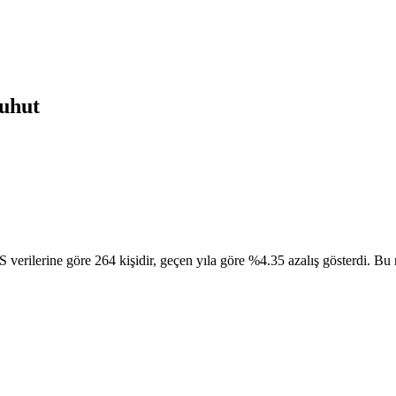
uhut
ilerine göre 264 kişidir, geçen yıla göre %4.35 azalış gösterdi. Bu nü