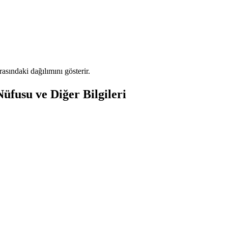
sındaki dağılımını gösterir.
fusu ve Diğer Bilgileri