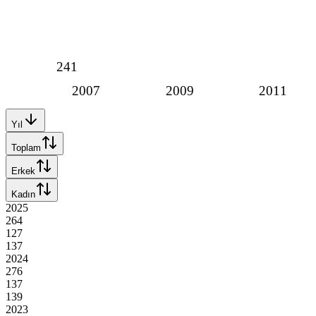
241
2007
2009
2011
Yıl
Toplam
Erkek
Kadın
2025
264
127
137
2024
276
137
139
2023