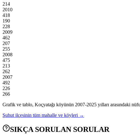
214
2010
418
190
228
2009
462
207
255
2008
475
213
262
2007
492
226
266
Grafik ve tablo,
Koçyatağı
köyünün
2007
-
2025
yılları arasındaki nüfu
Şuhut
ilçesinin tüm mahalle ve köyleri →
SIKÇA SORULAN SORULAR