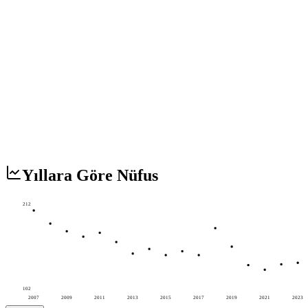
Yıllara Göre Nüfus
212
102
2007
2009
2011
2013
2015
2017
2019
2021
2023