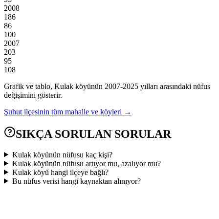
2008
186
86
100
2007
203
95
108
Grafik ve tablo,
Kulak
köyünün
2007
-
2025
yılları arasındaki nüfus
değişimini gösterir.
Şuhut
ilçesinin tüm mahalle ve köyleri →
SIKÇA SORULAN SORULAR
Kulak köyünün nüfusu kaç kişi?
Kulak köyünün nüfusu artıyor mu, azalıyor mu?
Kulak köyü hangi ilçeye bağlı?
Bu nüfus verisi hangi kaynaktan alınıyor?