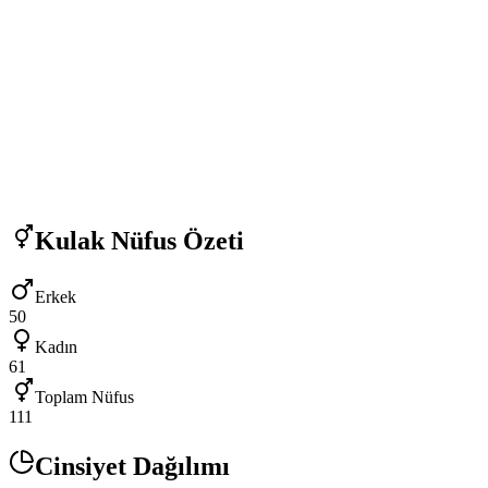
Kulak
Nüfus Özeti
Erkek
50
Kadın
61
Toplam Nüfus
111
Cinsiyet Dağılımı