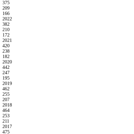
375
209
166
2022
382
210
172
2021
420
238
182
2020
442
247
195
2019
462
255
207
2018
464
253
211
2017
475