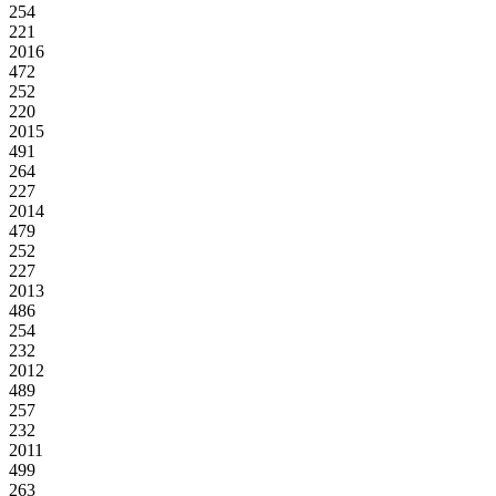
254
221
2016
472
252
220
2015
491
264
227
2014
479
252
227
2013
486
254
232
2012
489
257
232
2011
499
263