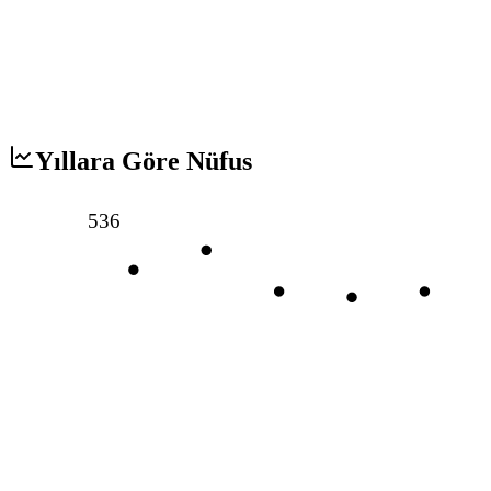
Yıllara Göre Nüfus
536