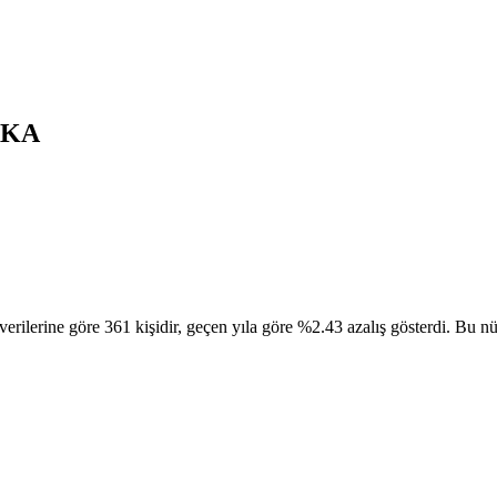
AKA
göre 361 kişidir, geçen yıla göre %2.43 azalış gösterdi. Bu nüfusu