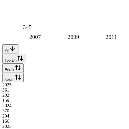
345
2007
2009
2011
Yıl
Toplam
Erkek
Kadın
2025
361
202
159
2024
370
204
166
2023