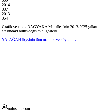
330
2014
337
2013
354
Grafik ve tablo,
BAĞYAKA
Mahallesi'nin
2013
-
2025
yılları
arasındaki nüfus değişimini gösterir.
YATAĞAN
ilçesinin tüm mahalle ve köyleri →
nufusune
.com