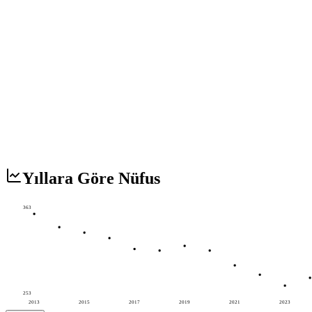
Yıllara Göre Nüfus
363
253
2013
2015
2017
2019
2021
2023