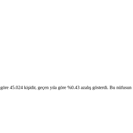
5.024 kişidir, geçen yıla göre %0.43 azalış gösterdi. Bu nüfusun 22