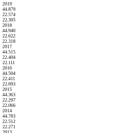
2019
44.879
22.574
22.305
2018
44.940
22.622
22.318
2017
44.515
22.404
22.111
2016
44.504
22.411
22.093
2015
44.363
22.297
22.066
2014
44.783
22.512
22.271
2013