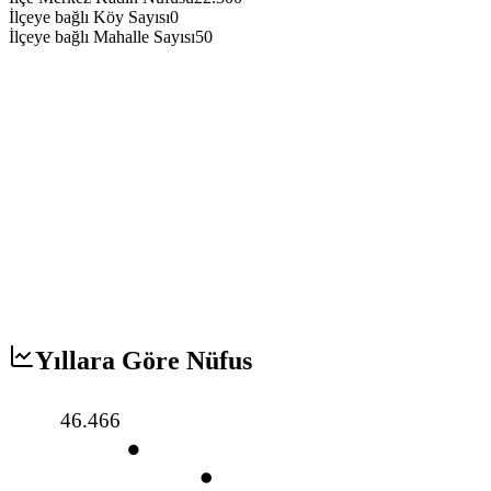
İlçeye bağlı Köy Sayısı
0
İlçeye bağlı Mahalle Sayısı
50
Yıllara Göre Nüfus
46.466