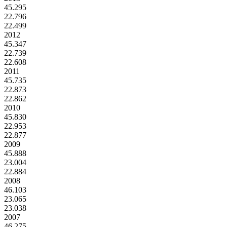
45.295
22.796
22.499
2012
45.347
22.739
22.608
2011
45.735
22.873
22.862
2010
45.830
22.953
22.877
2009
45.888
23.004
22.884
2008
46.103
23.065
23.038
2007
46.275