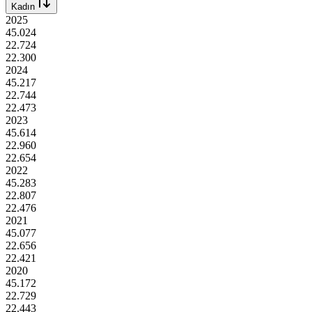
Kadın
2025
45.024
22.724
22.300
2024
45.217
22.744
22.473
2023
45.614
22.960
22.654
2022
45.283
22.807
22.476
2021
45.077
22.656
22.421
2020
45.172
22.729
22.443