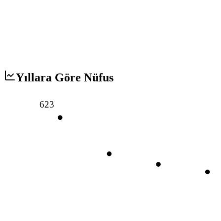
Yıllara Göre Nüfus
623