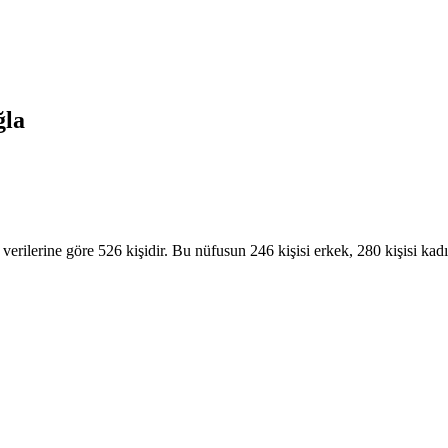
la
ilerine göre 526 kişidir. Bu nüfusun 246 kişisi erkek, 280 kişisi kadı