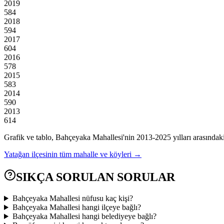
2019
584
2018
594
2017
604
2016
578
2015
583
2014
590
2013
614
Grafik ve tablo,
Bahçeyaka
Mahallesi'nin
2013
-
2025
yılları arasındak
Yatağan
ilçesinin tüm mahalle ve köyleri →
SIKÇA SORULAN SORULAR
Bahçeyaka Mahallesi nüfusu kaç kişi?
Bahçeyaka Mahallesi hangi ilçeye bağlı?
Bahçeyaka Mahallesi hangi belediyeye bağlı?