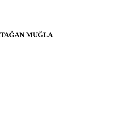
ATAĞAN
MUĞLA