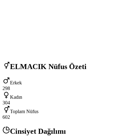
ELMACIK
Nüfus Özeti
Erkek
298
Kadın
304
Toplam Nüfus
602
Cinsiyet Dağılımı