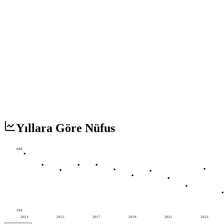
Yıllara Göre Nüfus
688
594
2013
2015
2017
2019
2021
2023