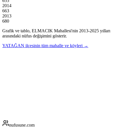
655
2014
663
2013
680
Grafik ve tablo,
ELMACIK
Mahallesi'nin
2013
-
2025
yılları
arasındaki nüfus değişimini gösterir.
YATAĞAN
ilçesinin tüm mahalle ve köyleri →
nufusune
.com