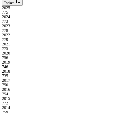
Toplam
2025
775
2024
773
2023
778
2022
779
2021
775
2020
756
2019
746
2018
735
2017
750
2016
754
2015
772
2014
759