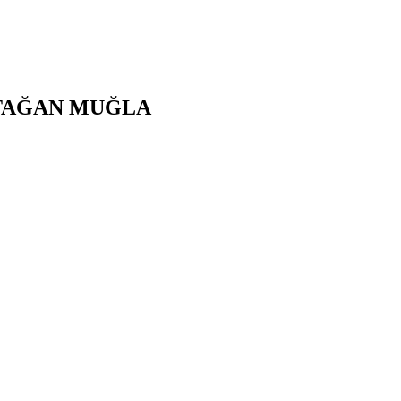
TAĞAN
MUĞLA