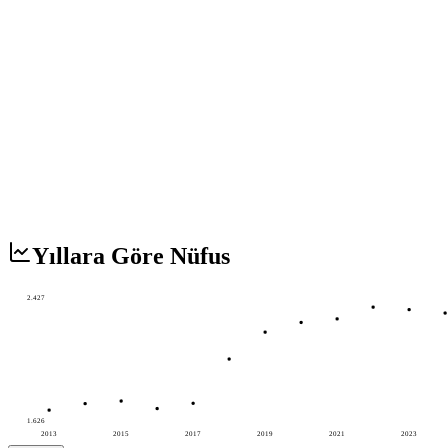
Yıllara Göre Nüfus
2.427
1.626
2013
2015
2017
2019
2021
2023