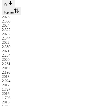
Yıl
Toplam
2025
2.360
2024
2.322
2023
2.344
2022
2.360
2021
2.284
2020
2.261
2019
2.198
2018
2.024
2017
1.737
2016
1.703
2015