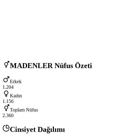
MADENLER
Nüfus Özeti
Erkek
1.204
Kadın
1.156
Toplam Nüfus
2.360
Cinsiyet Dağılımı