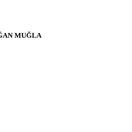
ĞAN
MUĞLA